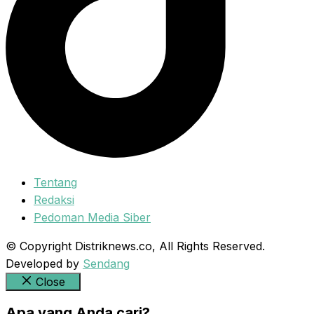
Tentang
Redaksi
Pedoman Media Siber
© Copyright Distriknews.co, All Rights Reserved.
Developed by
Sendang
Close
Apa yang Anda cari?