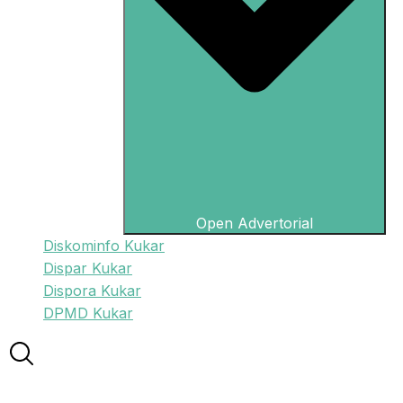
Open Advertorial
Diskominfo Kukar
Dispar Kukar
Dispora Kukar
DPMD Kukar