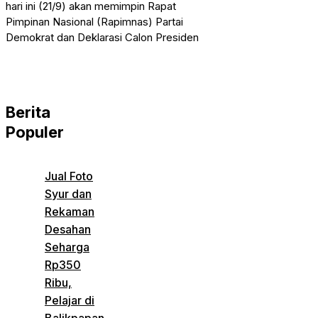
hari ini (21/9) akan memimpin Rapat
Pimpinan Nasional (Rapimnas) Partai
Demokrat dan Deklarasi Calon Presiden
Berita
Populer
Jual Foto
Syur dan
Rekaman
Desahan
Seharga
Rp350
Ribu,
Pelajar di
Balikpapan