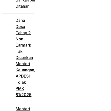
Ditahan
Dana
Desa
Tahap 2
Non-
Earmark
Tak
Dicairkan
Menteri
Keuangan,
APDESI
Tolak
PMK
81/2025
Menteri