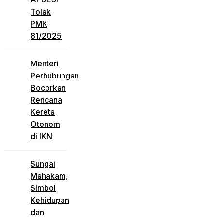
Tolak
PMK
81/2025
Menteri
Perhubungan
Bocorkan
Rencana
Kereta
Otonom
di IKN
Sungai
Mahakam,
Simbol
Kehidupan
dan