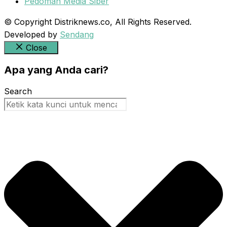
Pedoman Media Siber
© Copyright Distriknews.co, All Rights Reserved.
Developed by
Sendang
Close
Apa yang Anda cari?
Search