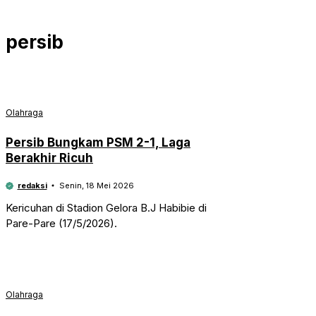
persib
Olahraga
Persib Bungkam PSM 2-1, Laga
Berakhir Ricuh
redaksi
Senin, 18 Mei 2026
Kericuhan di Stadion Gelora B.J Habibie di
Pare-Pare (17/5/2026).
Olahraga