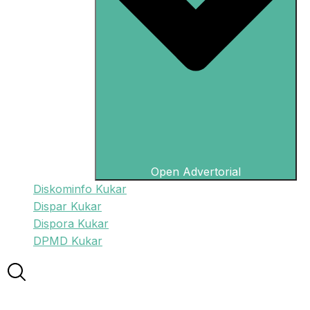
Open Advertorial
Diskominfo Kukar
Dispar Kukar
Dispora Kukar
DPMD Kukar