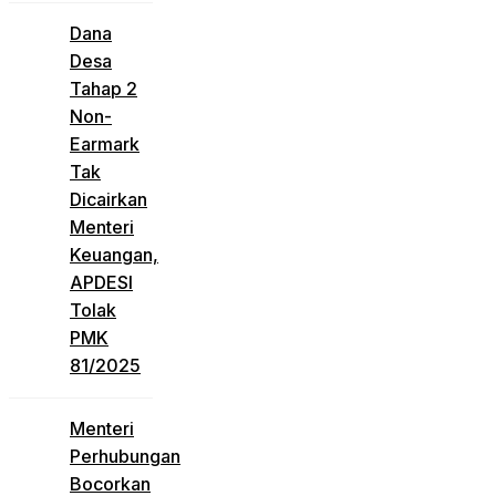
Dana
Desa
Tahap 2
Non-
Earmark
Tak
Dicairkan
Menteri
Keuangan,
APDESI
Tolak
PMK
81/2025
Menteri
Perhubungan
Bocorkan