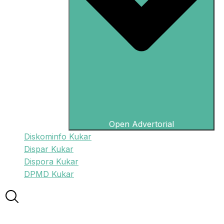
Open Advertorial
Diskominfo Kukar
Dispar Kukar
Dispora Kukar
DPMD Kukar