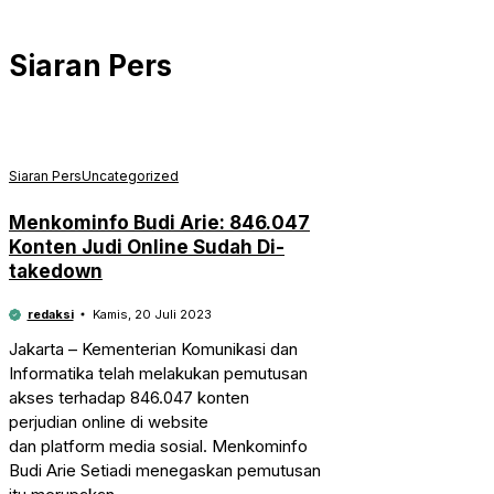
Siaran Pers
Siaran Pers
Uncategorized
Menkominfo Budi Arie: 846.047
Konten Judi Online Sudah Di-
takedown
redaksi
Kamis, 20 Juli 2023
Jakarta – Kementerian Komunikasi dan
Informatika telah melakukan pemutusan
akses terhadap 846.047 konten
perjudian online di website
dan platform media sosial. Menkominfo
Budi Arie Setiadi menegaskan pemutusan