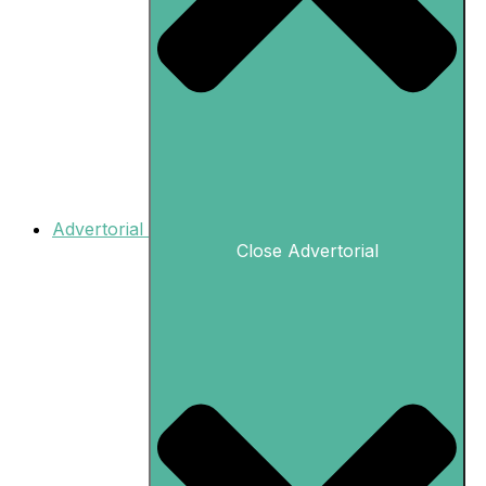
Advertorial
Close Advertorial