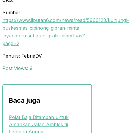
CKG.
Sumber:
https://www.liputan6.com/news/read/5966123/kunjungi-
puskesmas-cibinong-gibran-minta-
layanan-kesehatan-gratis-diperluas?
page=2
Penulis: FebriaDV
Post Views:
9
Baca juga
Pelat Baja Ditambah untuk
Amankan Jalan Ambles di
Lenteng Agung