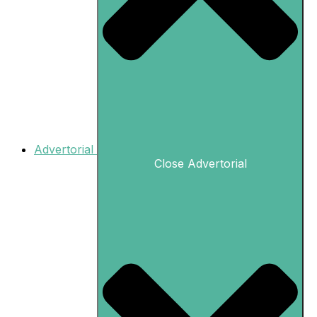
Advertorial
Close Advertorial