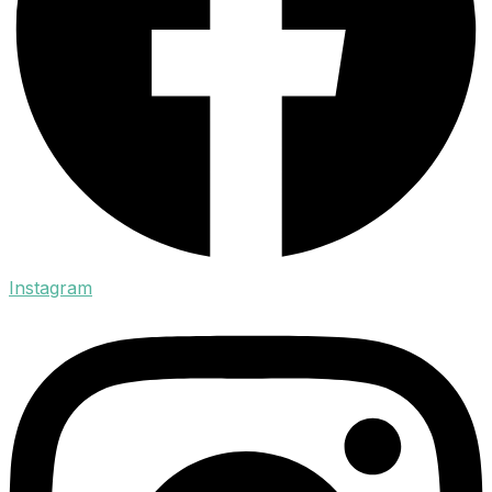
Instagram