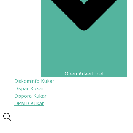
Open Advertorial
Diskominfo Kukar
Dispar Kukar
Dispora Kukar
DPMD Kukar