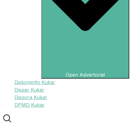
Open Advertorial
Diskominfo Kukar
Dispar Kukar
Dispora Kukar
DPMD Kukar