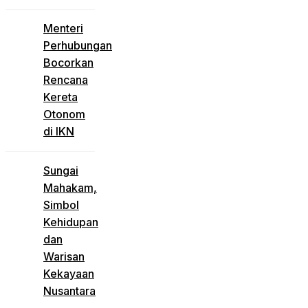
Menteri
Perhubungan
Bocorkan
Rencana
Kereta
Otonom
di IKN
Sungai
Mahakam,
Simbol
Kehidupan
dan
Warisan
Kekayaan
Nusantara