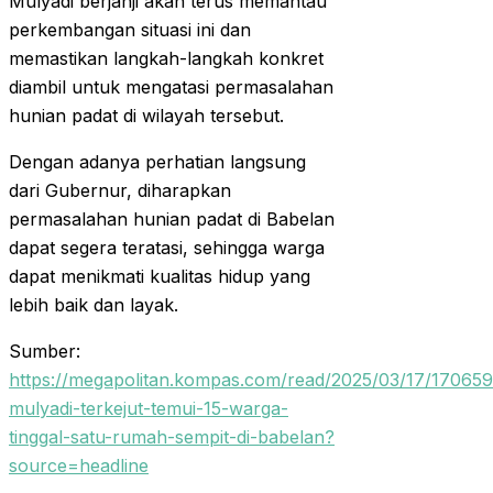
Mulyadi berjanji akan terus memantau
perkembangan situasi ini dan
memastikan langkah-langkah konkret
diambil untuk mengatasi permasalahan
hunian padat di wilayah tersebut.
Dengan adanya perhatian langsung
dari Gubernur, diharapkan
permasalahan hunian padat di Babelan
dapat segera teratasi, sehingga warga
dapat menikmati kualitas hidup yang
lebih baik dan layak.
Sumber:
https://megapolitan.kompas.com/read/2025/03/17/170659
mulyadi-terkejut-temui-15-warga-
tinggal-satu-rumah-sempit-di-babelan?
source=headline