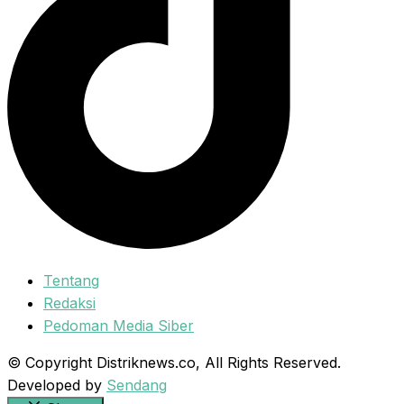
Tentang
Redaksi
Pedoman Media Siber
© Copyright Distriknews.co, All Rights Reserved.
Developed by
Sendang