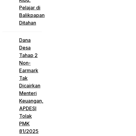
Ribu,
Pelajar di
Balikpapan
Ditahan
Dana
Desa
Tahap 2
Non-
Earmark
Tak
Dicairkan
Menteri
Keuangan,
APDESI
Tolak
PMK
81/2025