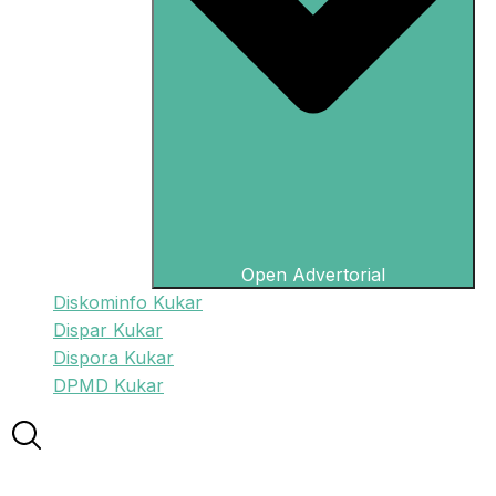
Open Advertorial
Diskominfo Kukar
Dispar Kukar
Dispora Kukar
DPMD Kukar