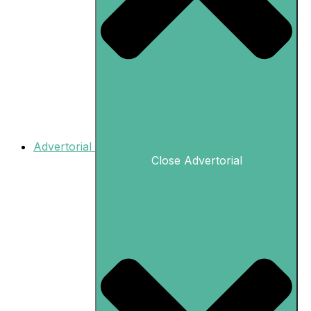
Advertorial
Close Advertorial