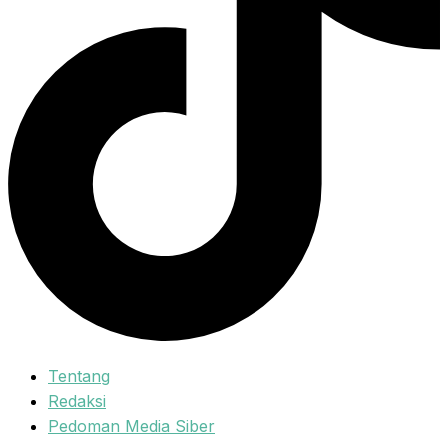
Tentang
Redaksi
Pedoman Media Siber