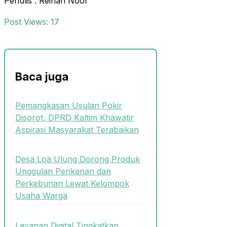
Penulis : Reihan Noor
Post Views:
17
Baca juga
Pemangkasan Usulan Pokir
Disorot, DPRD Kaltim Khawatir
Aspirasi Masyarakat Terabaikan
Desa Loa Ulung Dorong Produk
Unggulan Perikanan dan
Perkebunan Lewat Kelompok
Usaha Warga
Layanan Digital Tingkatkan