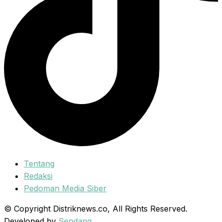
Tentang
Redaksi
Pedoman Media Siber
© Copyright Distriknews.co, All Rights Reserved.
Developed by
Sendang