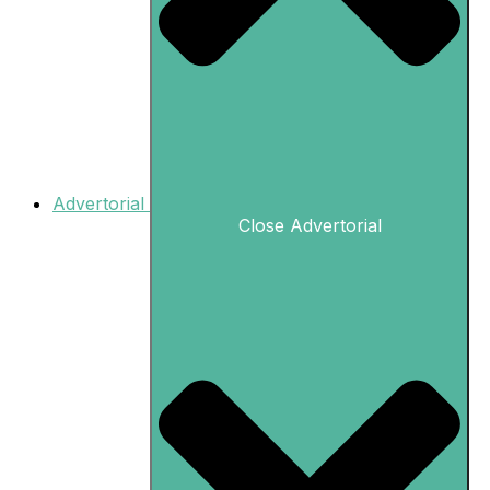
Advertorial
Close Advertorial