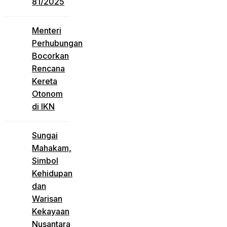
81/2025
Menteri
Perhubungan
Bocorkan
Rencana
Kereta
Otonom
di IKN
Sungai
Mahakam,
Simbol
Kehidupan
dan
Warisan
Kekayaan
Nusantara