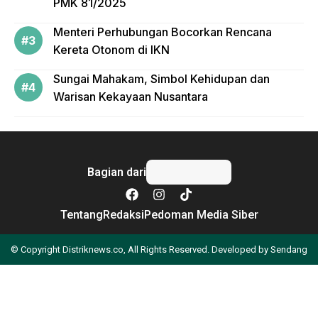
PMK 81/2025
Menteri Perhubungan Bocorkan Rencana
Kereta Otonom di IKN
Sungai Mahakam, Simbol Kehidupan dan
Warisan Kekayaan Nusantara
Bagian dari
Tentang
Redaksi
Pedoman Media Siber
© Copyright Distriknews.co, All Rights Reserved. Developed by
Sendang
Apa yang Anda cari?