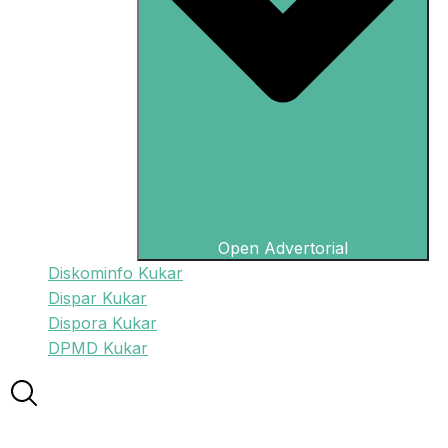
Open Advertorial
Diskominfo Kukar
Dispar Kukar
Dispora Kukar
DPMD Kukar