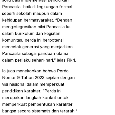
solid bagi implementasi pendidikan
Pancasila, baik di lingkungan formal
seperti sekolah maupun dalam
kehidupan bermasyarakat. “Dengan
mengintegrasikan nilai Pancasila ke
dalam kurikulum dan kegiatan
komunitas, perda ini berpotensi
mencetak generasi yang menjadikan
Pancasila sebagai panduan utama
dalam perilaku sehari-hari,” jelas Fikri.
Ia juga menekankan bahwa Perda
Nomor 9 Tahun 2023 sejalan dengan
visi nasional dalam memperkuat
pendidikan karakter. “Perda ini
merupakan langkah konkrit untuk
memperkuat pembentukan karakter
bangsa secara sistematis dan terarah,”