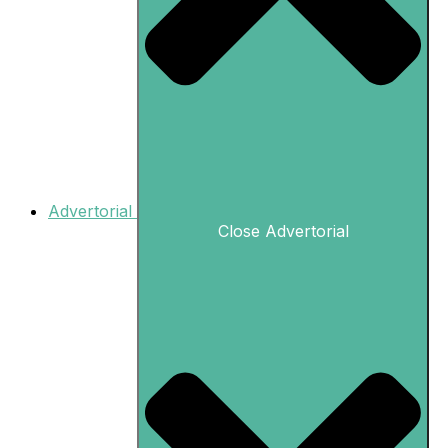
Advertorial
Close Advertorial