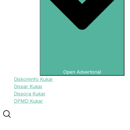
Open Advertorial
Diskominfo Kukar
Dispar Kukar
Dispora Kukar
DPMD Kukar