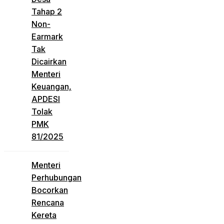
Tahap 2
Non-
Earmark
Tak
Dicairkan
Menteri
Keuangan,
APDESI
Tolak
PMK
81/2025
Menteri
Perhubungan
Bocorkan
Rencana
Kereta