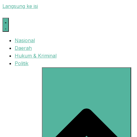
Langsung ke isi
Nasional
Daerah
Hukum & Kriminal
Politik