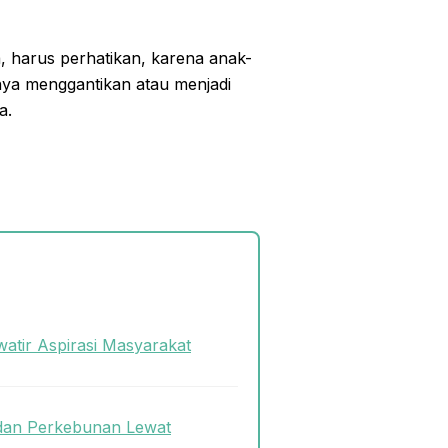
 harus perhatikan, karena anak-
nya menggantikan atau menjadi
a.
atir Aspirasi Masyarakat
dan Perkebunan Lewat