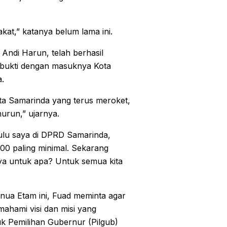
kat,” katanya belum lama ini.
Andi Harun, telah berhasil
bukti dengan masuknya Kota
.
a Samarinda yang terus meroket,
urun,” ujarnya.
Dulu saya di DPRD Samarinda,
300 paling minimal. Sekarang
ya untuk apa? Untuk semua kita
enua Etam ini, Fuad meminta agar
mahami visi dan misi yang
uk Pemilihan Gubernur (Pilgub)