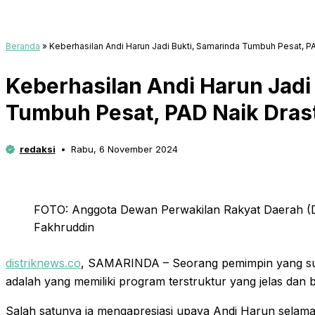
Beranda
»
Keberhasilan Andi Harun Jadi Bukti, Samarinda Tumbuh Pesat, PA
Keberhasilan Andi Harun Jadi
Tumbuh Pesat, PAD Naik Dras
redaksi
Rabu, 6 November 2024
FOTO: Anggota Dewan Perwakilan Rakyat Daerah (D
Fakhruddin
distriknews.co
, SAMARINDA – Seorang pemimpin yang su
adalah yang memiliki program terstruktur yang jelas dan 
Salah satunya ia mengapresiasi upaya Andi Harun selama