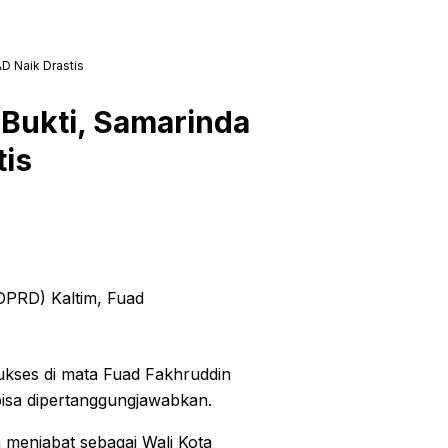
D Naik Drastis
 Bukti, Samarinda
tis
PRD) Kaltim, Fuad
kses di mata Fuad Fakhruddin
bisa dipertanggungjawabkan.
 menjabat sebagai Wali Kota