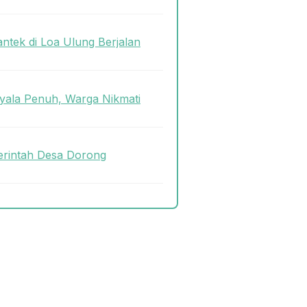
antek di Loa Ulung Berjalan
ala Penuh, Warga Nikmati
rintah Desa Dorong