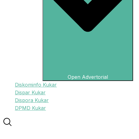
Open Advertorial
Diskominfo Kukar
Dispar Kukar
Dispora Kukar
DPMD Kukar