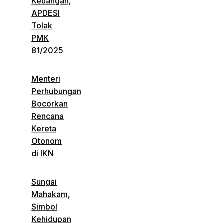
Keuangan,
APDESI
Tolak
PMK
81/2025
Menteri
Perhubungan
Bocorkan
Rencana
Kereta
Otonom
di IKN
Sungai
Mahakam,
Simbol
Kehidupan