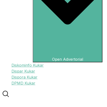
Open Advertorial
Diskominfo Kukar
Dispar Kukar
Dispora Kukar
DPMD Kukar