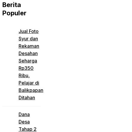
Berita
Populer
Jual Foto
Syur dan
Rekaman
Desahan
Seharga
Rp350
Ribu,
Pelajar di
Balikpapan
Ditahan
Dana
Desa
Tahap 2