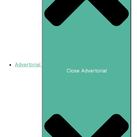
Advertorial
Close Advertorial