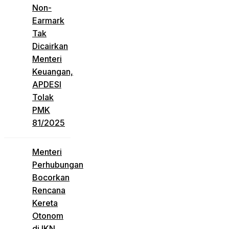
Non-
Earmark
Tak
Dicairkan
Menteri
Keuangan,
APDESI
Tolak
PMK
81/2025
Menteri
Perhubungan
Bocorkan
Rencana
Kereta
Otonom
di IKN