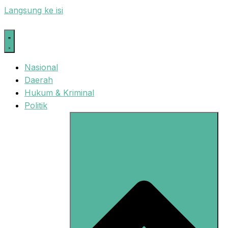
Langsung ke isi
Nasional
Daerah
Hukum & Kriminal
Politik