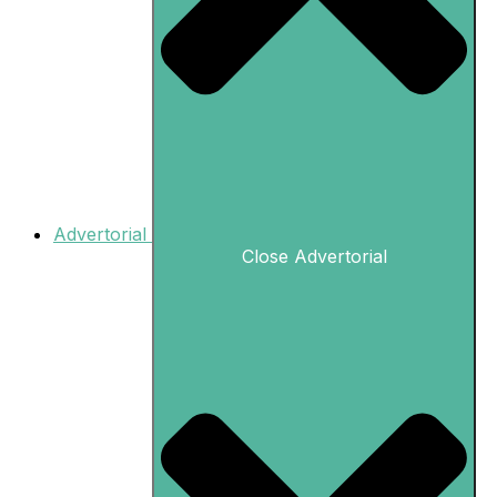
Advertorial
Close Advertorial