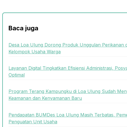
Baca juga
Desa Loa Ulung Dorong Produk Unggulan Perikanan 
Kelompok Usaha Warga
Layanan Digital Tingkatkan Efisiensi Administrasi, Posy
Optimal
Program Terang Kampungku di Loa Ulung Sudah Meny
Keamanan dan Kenyamanan Baru
Pendapatan BUMDes Loa Ulung Masih Terbatas, Peme
Penguatan Unit Usaha