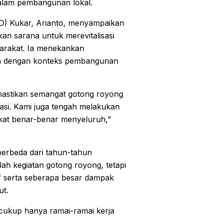
alam pembangunan lokal.
) Kukar, Arianto, menyampaikan
n sarana untuk merevitalisasi
syarakat. Ia menekankan
van dengan konteks pembangunan
mastikan semangat gotong royong
sasi. Kami juga tengah melakukan
rakat benar-benar menyeluruh,”
berbeda dari tahun-tahun
lah kegiatan gotong royong, tetapi
if serta seberapa besar dampak
ut.
 cukup hanya ramai-ramai kerja