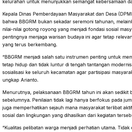
kelurahan untuk menunjukkan semangat kebersamaan d
Kepala Dinas Pemberdayaan Masyarakat dan Desa (DPMD
bahwa BBGRM bukan sekadar seremoni tahunan, melainka
nilai-nilai gotong royong yang menjadi fondasi sosial ma
pentingnya menjaga warisan budaya ini agar tetap rele
yang terus berkembang.
“BBGRM menjadi salah satu instrumen penting untuk me
tetap hidup dan tidak luntur di tengah tantangan moderni
sosialisasi ke seluruh kecamatan agar partisipasi masya
ungkap Arianto.
Menurutnya, pelaksanaan BBGRM tahun ini akan sedikit 
sebelumnya. Penilaian tidak lagi hanya berfokus pada jum
juga memperhatikan sejauh mana masyarakat terlibat akt
sosial dan lingkungan yang dihasilkan dari kegiatan terseb
“Kualitas pelibatan warga menjadi perhatian utama. Tidak