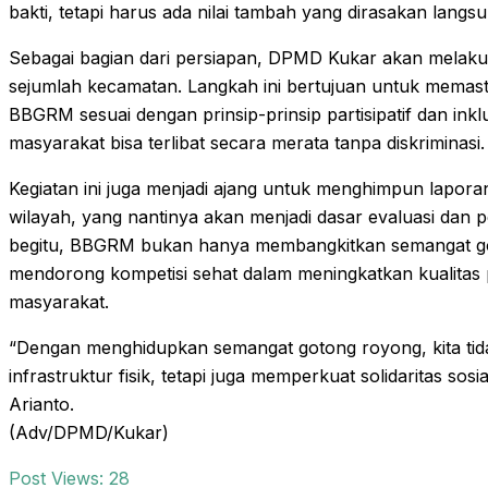
bakti, tetapi harus ada nilai tambah yang dirasakan lang
Sebagai bagian dari persiapan, DPMD Kukar akan melaku
sejumlah kecamatan. Langkah ini bertujuan untuk memas
BBGRM sesuai dengan prinsip-prinsip partisipatif dan inkl
masyarakat bisa terlibat secara merata tanpa diskriminasi.
Kegiatan ini juga menjadi ajang untuk menghimpun lapora
wilayah, yang nantinya akan menjadi dasar evaluasi dan
begitu, BBGRM bukan hanya membangkitkan semangat got
mendorong kompetisi sehat dalam meningkatkan kualita
masyarakat.
“Dengan menghidupkan semangat gotong royong, kita t
infrastruktur fisik, tetapi juga memperkuat solidaritas so
Arianto.
(Adv/DPMD/Kukar)
Post Views:
28