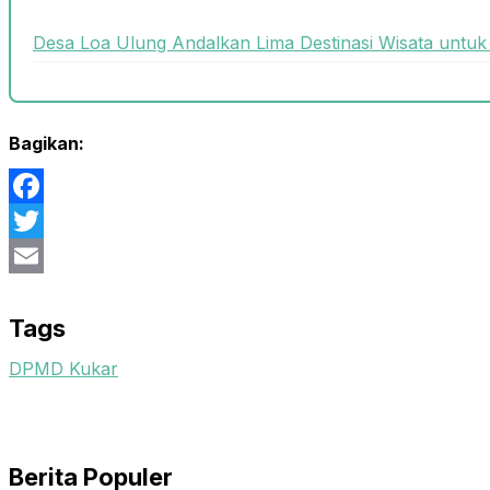
Desa Loa Ulung Andalkan Lima Destinasi Wisata unt
Bagikan:
Facebook
Twitter
Email
Tags
DPMD Kukar
Berita Populer