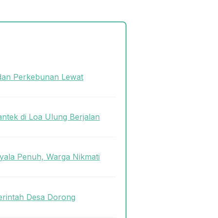
dan Perkebunan Lewat
antek di Loa Ulung Berjalan
ala Penuh, Warga Nikmati
rintah Desa Dorong