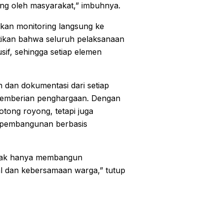
sung oleh masyarakat,” imbuhnya.
kan monitoring langsung ke
tikan bahwa seluruh pelaksanaan
usif, sehingga setiap elemen
n dan dokumentasi dari setiap
 pemberian penghargaan. Dengan
ong royong, tetapi juga
s pembangunan berbasis
idak hanya membangun
sial dan kebersamaan warga,” tutup