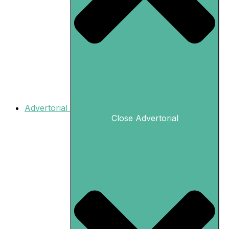
Advertorial
Close Advertorial