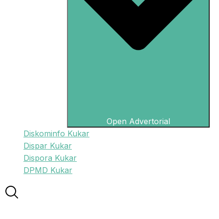
Open Advertorial
Diskominfo Kukar
Dispar Kukar
Dispora Kukar
DPMD Kukar