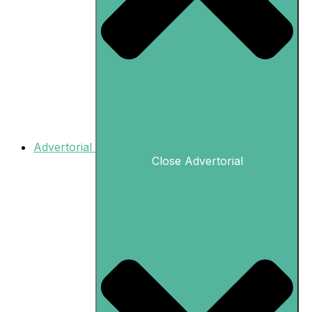
Advertorial
Close Advertorial