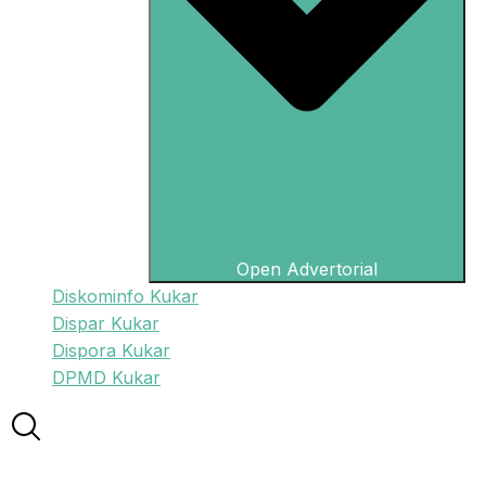
Open Advertorial
Diskominfo Kukar
Dispar Kukar
Dispora Kukar
DPMD Kukar