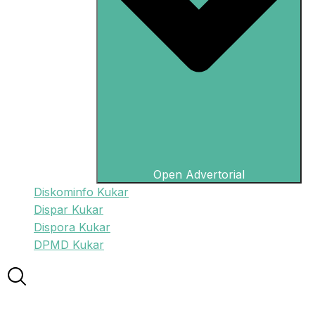
Open Advertorial
Diskominfo Kukar
Dispar Kukar
Dispora Kukar
DPMD Kukar