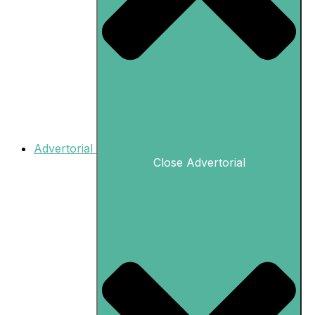
Advertorial
Close Advertorial