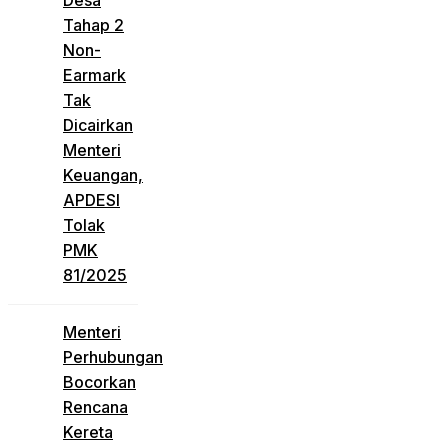
Desa
Tahap 2
Non-
Earmark
Tak
Dicairkan
Menteri
Keuangan,
APDESI
Tolak
PMK
81/2025
Menteri
Perhubungan
Bocorkan
Rencana
Kereta