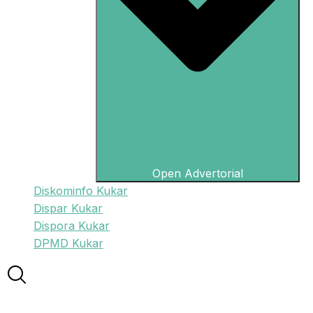
Open Advertorial
Diskominfo Kukar
Dispar Kukar
Dispora Kukar
DPMD Kukar