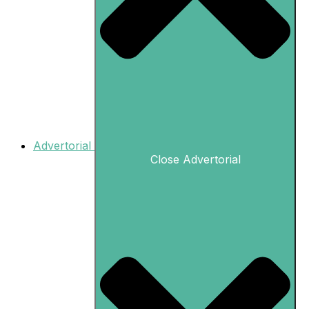
Advertorial
Close Advertorial