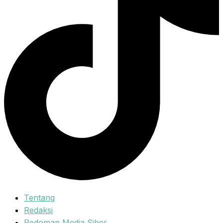
Tentang
Redaksi
Pedoman Media Siber