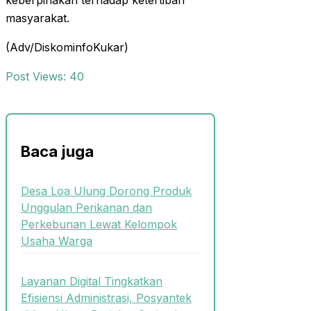
keberpihakan terhadap ketertiban
masyarakat.
(Adv/DiskominfoKukar)
Post Views:
40
Baca juga
Desa Loa Ulung Dorong Produk
Unggulan Perikanan dan
Perkebunan Lewat Kelompok
Usaha Warga
Layanan Digital Tingkatkan
Efisiensi Administrasi, Posyantek