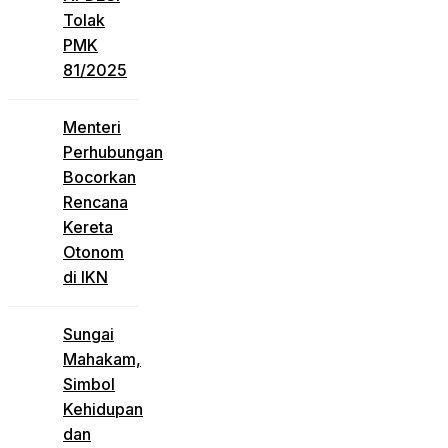
Tolak
PMK
81/2025
Menteri
Perhubungan
Bocorkan
Rencana
Kereta
Otonom
di IKN
Sungai
Mahakam,
Simbol
Kehidupan
dan