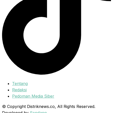
Tentang
Redaksi
Pedoman Media Siber
© Copyright Distriknews.co, All Rights Reserved.
Developed by
Sendang