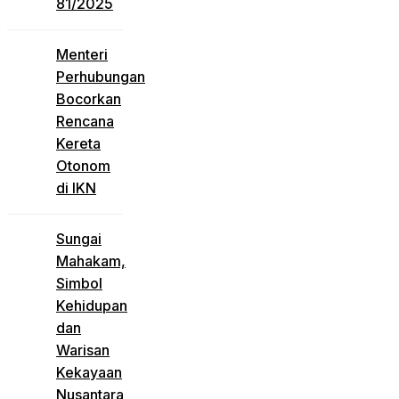
81/2025
Menteri
Perhubungan
Bocorkan
Rencana
Kereta
Otonom
di IKN
Sungai
Mahakam,
Simbol
Kehidupan
dan
Warisan
Kekayaan
Nusantara