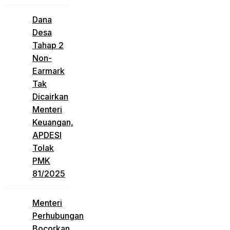
Dana
Desa
Tahap 2
Non-
Earmark
Tak
Dicairkan
Menteri
Keuangan,
APDESI
Tolak
PMK
81/2025
Menteri
Perhubungan
Bocorkan