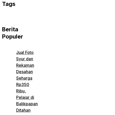
Tags
Berita
Populer
Jual Foto
Syur dan
Rekaman
Desahan
Seharga
Rp350
Ribu,
Pelajar di
Balikpapan
Ditahan