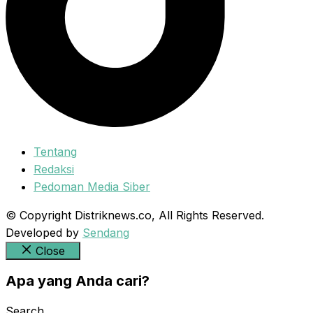
Tentang
Redaksi
Pedoman Media Siber
© Copyright Distriknews.co, All Rights Reserved.
Developed by
Sendang
Close
Apa yang Anda cari?
Search