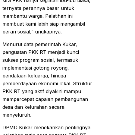
kira PKK hanya kegiatan ibu-ibu biasa,
ternyata perannya besar untuk
membantu warga. Pelatihan ini
membuat kami lebih siap mengambil
peran sosial,” ungkapnya.
Menurut data pemerintah Kukar,
penguatan PKK RT menjadi kunci
sukses program sosial, termasuk
implementasi gotong royong,
pendataan keluarga, hingga
pemberdayaan ekonomi lokal. Struktur
PKK RT yang aktif diyakini mampu
mempercepat capaian pembangunan
desa dan kelurahan secara
menyeluruh.
DPMD Kukar menekankan pentingnya