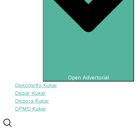
Open Advertorial
Diskominfo Kukar
Dispar Kukar
Dispora Kukar
DPMD Kukar