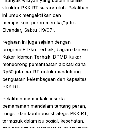
“Banyak wilayah yang belum memiliki
struktur PKK RT secara utuh. Pelatihan
ini untuk mengaktifkan dan
memperkuat peran mereka,” jelas
Elvandar, Sabtu (19/07).
Kegiatan ini juga sejalan dengan
program RT-ku Terbaik, bagian dari visi
Kukar Idaman Terbaik. DPMD Kukar
mendorong pemanfaatan alokasi dana
Rp50 juta per RT untuk mendukung
penguatan kelembagaan dan kapasitas
PKK RT.
Pelatihan membekali peserta
pemahaman mendalam tentang peran,
fungsi, dan kontribusi strategis PKK RT,
termasuk dalam isu sosial, kesehatan,