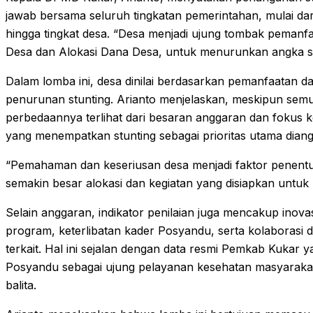
jawab bersama seluruh tingkatan pemerintahan, mulai dari
hingga tingkat desa. “Desa menjadi ujung tombak peman
Desa dan Alokasi Dana Desa, untuk menurunkan angka stun
Dalam lomba ini, desa dinilai berdasarkan pemanfaatan da
penurunan stunting. Arianto menjelaskan, meskipun sem
perbedaannya terlihat dari besaran anggaran dan fokus k
yang menempatkan stunting sebagai prioritas utama diangga
“Pemahaman dan keseriusan desa menjadi faktor penentu
semakin besar alokasi dan kegiatan yang disiapkan untuk 
Selain anggaran, indikator penilaian juga mencakup inov
program, keterlibatan kader Posyandu, serta kolaborasi
terkait. Hal ini sejalan dengan data resmi Pemkab Kukar
Posyandu sebagai ujung pelayanan kesehatan masyarakat
balita.