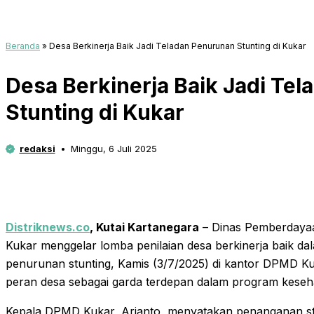
Beranda
»
Desa Berkinerja Baik Jadi Teladan Penurunan Stunting di Kukar
Desa Berkinerja Baik Jadi Te
Stunting di Kukar
redaksi
Minggu, 6 Juli 2025
Distriknews.co
,
Kutai Kartanegara
– Dinas Pemberdaya
Kukar menggelar lomba penilaian desa berkinerja baik 
penurunan stunting, Kamis (3/7/2025) di kantor DPMD Ku
peran desa sebagai garda terdepan dalam program keseh
Kepala DPMD Kukar, Arianto, menyatakan penanganan s