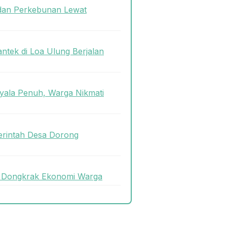
dan Perkebunan Lewat
antek di Loa Ulung Berjalan
ala Penuh, Warga Nikmati
rintah Desa Dorong
uk Dongkrak Ekonomi Warga