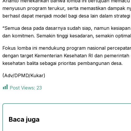
Arianto menekankan bahwa lomba ini bertujuan memacu se
menyusun program terukur, serta memastikan dampak ny
berhasil dapat menjadi model bagi desa lain dalam strate
“Semua desa pada dasarnya sudah siap, namun kesiapan p
dan komitmen. Semakin tinggi kesadaran, semakin optimal
Fokus lomba ini mendukung program nasional percepatan
dengan target Kementerian Kesehatan RI dan pemerinta
kesehatan balita sebagai prioritas pembangunan desa.
(Adv/DPMD/Kukar)
Post Views:
23
Baca juga