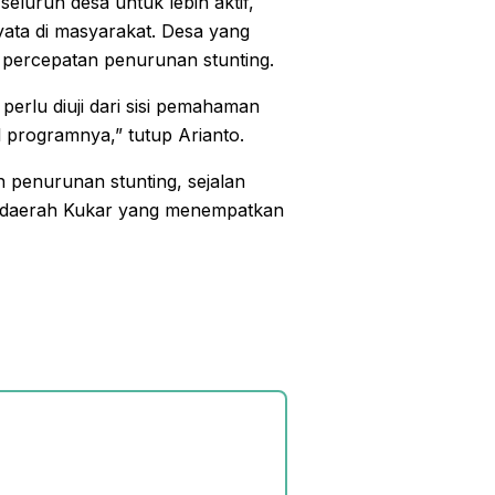
luruh desa untuk lebih aktif,
ata di masyarakat. Desa yang
gi percepatan penurunan stunting.
erlu diuji dari sisi pemahaman
 programnya,” tutup Arianto.
 penurunan stunting, sejalan
h daerah Kukar yang menempatkan