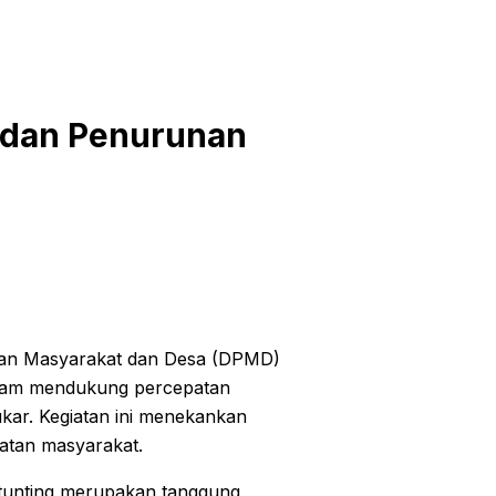
ladan Penurunan
an Masyarakat dan Desa (DPMD)
dalam mendukung percepatan
kar. Kegiatan ini menekankan
atan masyarakat.
tunting merupakan tanggung