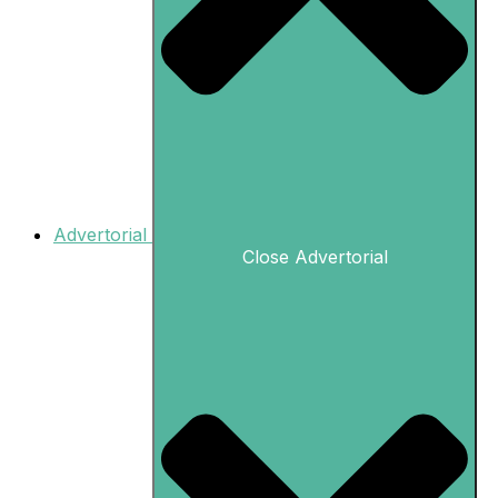
Advertorial
Close Advertorial