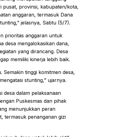
 pusat, provinsi, kabupaten/kota,
faatan anggaran, termasuk Dana
ting,” jelasnya, Sabtu (5/7).
n prioritas anggaran untuk
ua desa mengalokasikan dana,
egiatan yang dirancang. Desa
p memiliki kinerja lebih baik.
. Semakin tinggi komitmen desa,
mengatasi stunting,” ujarnya.
asi desa dalam pelaksanaan
 dengan Puskesmas dan pihak
 yang menunjukkan peran
, termasuk penanganan gizi