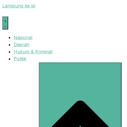
Langsung ke isi
Nasional
Daerah
Hukum & Kriminal
Politik