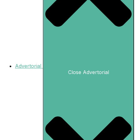
Advertorial
Close Advertorial