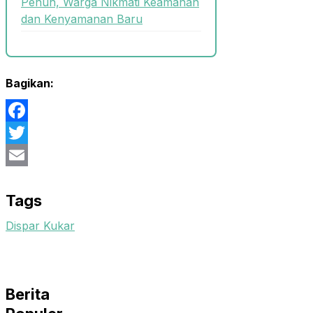
Penuh, Warga Nikmati Keamanan
dan Kenyamanan Baru
Bagikan:
Facebook
Twitter
Email
Tags
Dispar Kukar
Berita