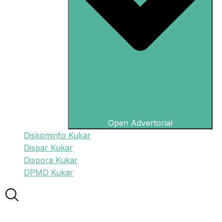
Open Advertorial
Diskominfo Kukar
Dispar Kukar
Dispora Kukar
DPMD Kukar