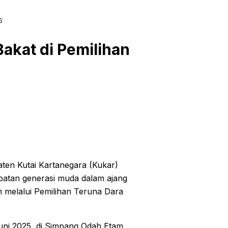
5
akat di Pemilihan
ten Kutai Kartanegara (Kukar)
ibatan generasi muda dalam ajang
n melalui Pemilihan Teruna Dara
Juni 2025, di Simpang Odah Etam