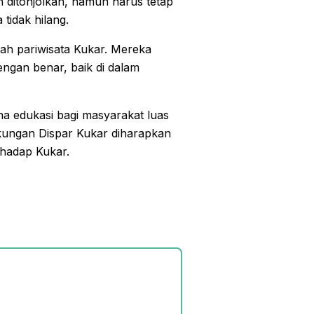
h ditonjolkan, namun harus tetap
 tidak hilang.
jah pariwisata Kukar. Mereka
ngan benar, baik di dalam
na edukasi bagi masyarakat luas
ukungan Dispar Kukar diharapkan
hadap Kukar.