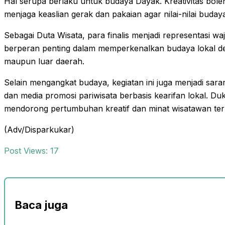
Hal serupa berlaku untuk budaya Dayak. Kreativitas bole
menjaga keaslian gerak dan pakaian agar nilai-nilai budaya
Sebagai Duta Wisata, para finalis menjadi representasi wa
berperan penting dalam memperkenalkan budaya lokal de
maupun luar daerah.
Selain mengangkat budaya, kegiatan ini juga menjadi sara
dan media promosi pariwisata berbasis kearifan lokal. D
mendorong pertumbuhan kreatif dan minat wisatawan ter
(Adv/Disparkukar)
Post Views:
17
Baca juga