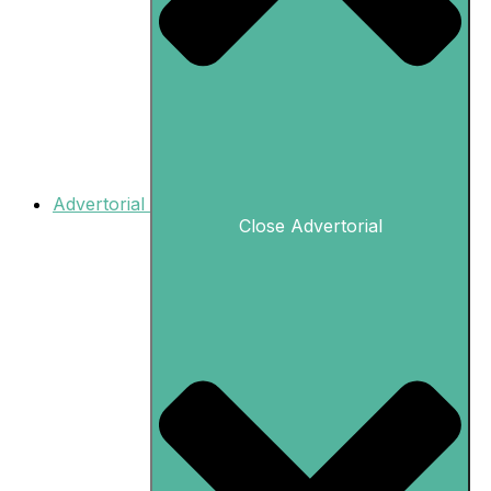
Advertorial
Close Advertorial