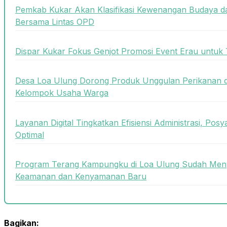
Pemkab Kukar Akan Klasifikasi Kewenangan Budaya da
Bersama Lintas OPD
Dispar Kukar Fokus Genjot Promosi Event Erau untuk
Desa Loa Ulung Dorong Produk Unggulan Perikanan 
Kelompok Usaha Warga
Layanan Digital Tingkatkan Efisiensi Administrasi, Posy
Optimal
Program Terang Kampungku di Loa Ulung Sudah Meny
Keamanan dan Kenyamanan Baru
Bagikan: