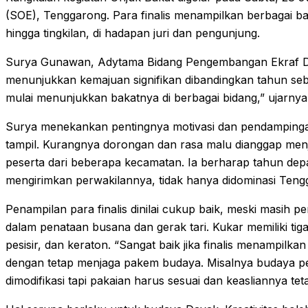
(SOE), Tenggarong. Para finalis menampilkan berbagai ba
hingga tingkilan, di hadapan juri dan pengunjung.
Surya Gunawan, Adytama Bidang Pengembangan Ekraf Disp
menunjukkan kemajuan signifikan dibandingkan tahun s
mulai menunjukkan bakatnya di berbagai bidang,” ujarnya
Surya menekankan pentingnya motivasi dan pendampinga
tampil. Kurangnya dorongan dan rasa malu dianggap menj
peserta dari beberapa kecamatan. Ia berharap tahun dep
mengirimkan perwakilannya, tidak hanya didominasi Teng
Penampilan para finalis dinilai cukup baik, meski masih 
dalam penataan busana dan gerak tari. Kukar memiliki tig
pesisir, dan keraton. “Sangat baik jika finalis menampilkan
dengan tetap menjaga pakem budaya. Misalnya budaya pes
dimodifikasi tapi pakaian harus sesuai dan keasliannya teta