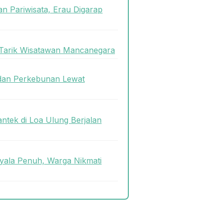
n Pariwisata, Erau Digarap
 Tarik Wisatawan Mancanegara
dan Perkebunan Lewat
antek di Loa Ulung Berjalan
ala Penuh, Warga Nikmati