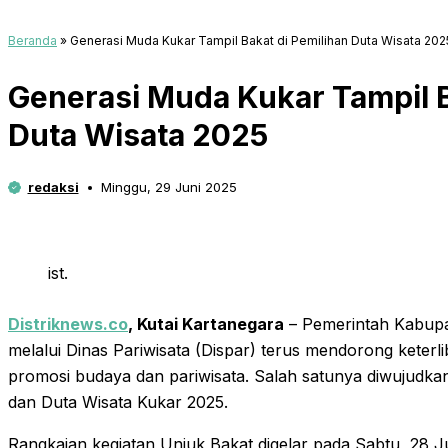
Beranda
»
Generasi Muda Kukar Tampil Bakat di Pemilihan Duta Wisata 202
Generasi Muda Kukar Tampil B
Duta Wisata 2025
redaksi
Minggu, 29 Juni 2025
ist.
Distriknews.co
, Kutai Kartanegara
– Pemerintah Kabupa
melalui Dinas Pariwisata (Dispar) terus mendorong keterl
promosi budaya dan pariwisata. Salah satunya diwujudka
dan Duta Wisata Kukar 2025.
Rangkaian kegiatan Unjuk Bakat digelar pada Sabtu, 28 