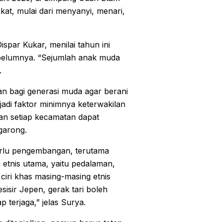
kat, mulai dari menyanyi, menari,
ar Kukar, menilai tahun ini
ebelumnya. “Sejumlah anak muda
.
n bagi generasi muda agar berani
adi faktor minimnya keterwakilan
an setiap kecamatan dapat
garong.
perlu pengembangan, terutama
a etnis utama, yaitu pedalaman,
 ciri khas masing-masing etnis
isir Jepen, gerak tari boleh
p terjaga,” jelas Surya.