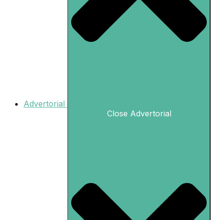
Advertorial
Close Advertorial