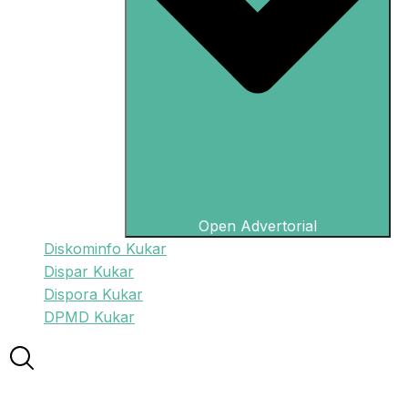
Open Advertorial
Diskominfo Kukar
Dispar Kukar
Dispora Kukar
DPMD Kukar