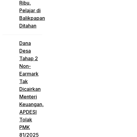
Ribu,
Pelajar di
Balikpapan
Ditahan
Dana
Desa
Tahap 2
Non-
Earmark
Tak
Dicairkan
Menteri
Keuangan,
APDESI
Tolak
PMK
81/2025