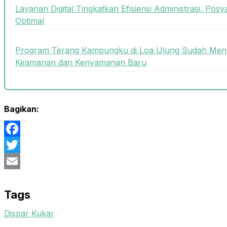
Layanan Digital Tingkatkan Efisiensi Administrasi, Posy
Optimal
Program Terang Kampungku di Loa Ulung Sudah Meny
Keamanan dan Kenyamanan Baru
Bagikan:
Facebook
Twitter
Email
Tags
Dispar Kukar