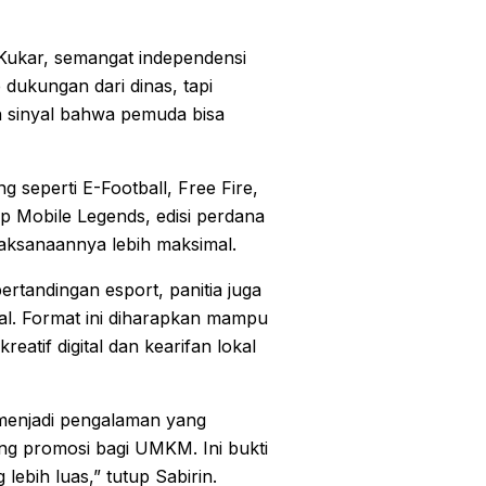
Kukar, semangat independensi
 dukungan dari dinas, tapi
ah sinyal bahwa pemuda bisa
seperti E-Football, Free Fire,
 Mobile Legends, edisi perdana
aksanaannya lebih maksimal.
pertandingan esport, panitia juga
l. Format ini diharapkan mampu
atif digital dan kearifan lokal
i menjadi pengalaman yang
ang promosi bagi UMKM. Ini bukti
 lebih luas,” tutup Sabirin.