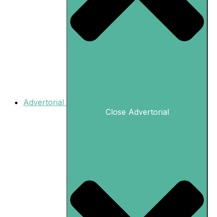
Advertorial
Close Advertorial