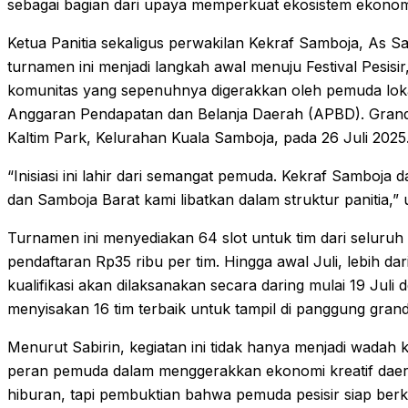
sebagai bagian dari upaya memperkuat ekosistem ekonomi k
Ketua Panitia sekaligus perwakilan Kekraf Samboja, As S
turnamen ini menjadi langkah awal menuju Festival Pesisi
komunitas yang sepenuhnya digerakkan oleh pemuda lok
Anggaran Pendapatan dan Belanja Daerah (APBD). Grand f
Kaltim Park, Kelurahan Kuala Samboja, pada 26 Juli 2025
“Inisiasi ini lahir dari semangat pemuda. Kekraf Samboja
dan Samboja Barat kami libatkan dalam struktur panitia,” 
Turnamen ini menyediakan 64 slot untuk tim dari seluruh
pendaftaran Rp35 ribu per tim. Hingga awal Juli, lebih dar
kualifikasi akan dilaksanakan secara daring mulai 19 Juli
menyisakan 16 tim terbaik untuk tampil di panggung grand 
Menurut Sabirin, kegiatan ini tidak hanya menjadi wadah k
peran pemuda dalam menggerakkan ekonomi kreatif daer
hiburan, tapi pembuktian bahwa pemuda pesisir siap berk