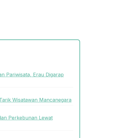
n Pariwisata, Erau Digarap
 Tarik Wisatawan Mancanegara
dan Perkebunan Lewat