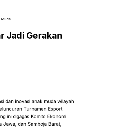
ak Muda
r Jadi Gerakan
si dan inovasi anak muda wilayah
 peluncuran Turnamen Esport
ng ini digagas Komite Ekonomi
ra Jawa, dan Samboja Barat,