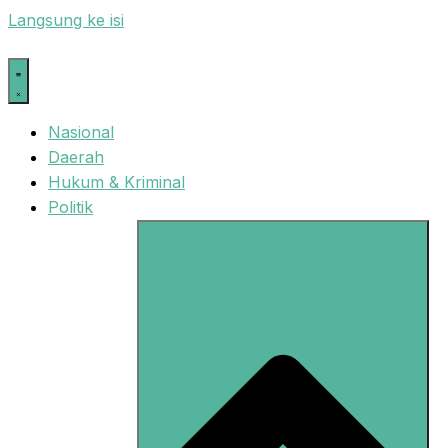
Langsung ke isi
Nasional
Daerah
Hukum & Kriminal
Politik