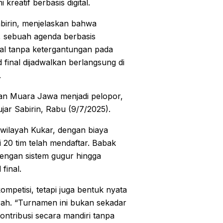
reatif berbasis digital.
abirin, menjelaskan bahwa
r, sebuah agenda berbasis
al tanpa ketergantungan pada
inal dijadwalkan berlangsung di
.
 dan Muara Jawa menjadi pelopor,
ujar Sabirin, Rabu (9/7/2025).
 wilayah Kukar, dengan biaya
i 20 tim telah mendaftar. Babak
 dengan sistem gugur hingga
final.
ompetisi, tetapi juga bentuk nyata
ah. “Turnamen ini bukan sekadar
ontribusi secara mandiri tanpa