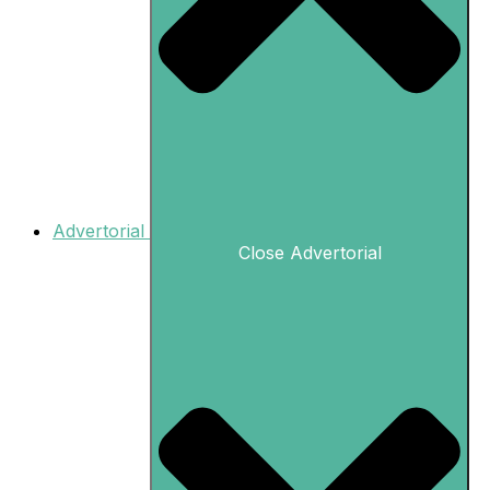
Advertorial
Close Advertorial