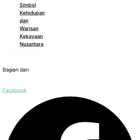
Simbol
Kehidupan
dan
Warisan
Kekayaan
Nusantara
Bagian dari
Facebook