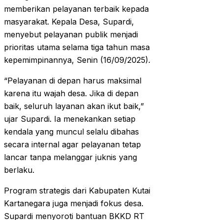
memberikan pelayanan terbaik kepada
masyarakat. Kepala Desa, Supardi,
menyebut pelayanan publik menjadi
prioritas utama selama tiga tahun masa
kepemimpinannya, Senin (16/09/2025).
“Pelayanan di depan harus maksimal
karena itu wajah desa. Jika di depan
baik, seluruh layanan akan ikut baik,”
ujar Supardi. Ia menekankan setiap
kendala yang muncul selalu dibahas
secara internal agar pelayanan tetap
lancar tanpa melanggar juknis yang
berlaku.
Program strategis dari Kabupaten Kutai
Kartanegara juga menjadi fokus desa.
Supardi menyoroti bantuan BKKD RT