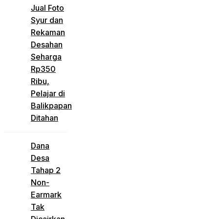
Jual Foto
Syur dan
Rekaman
Desahan
Seharga
Rp350
Ribu,
Pelajar di
Balikpapan
Ditahan
Dana
Desa
Tahap 2
Non-
Earmark
Tak