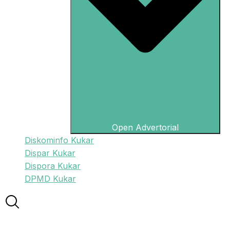
Open Advertorial
Diskominfo Kukar
Dispar Kukar
Dispora Kukar
DPMD Kukar