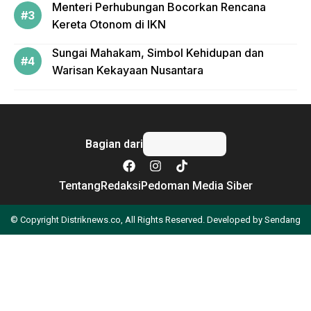
Menteri Perhubungan Bocorkan Rencana
Kereta Otonom di IKN
Sungai Mahakam, Simbol Kehidupan dan
Warisan Kekayaan Nusantara
Bagian dari
Tentang
Redaksi
Pedoman Media Siber
© Copyright Distriknews.co, All Rights Reserved. Developed by
Sendang
Apa yang Anda cari?