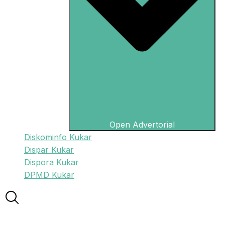
Open Advertorial
Diskominfo Kukar
Dispar Kukar
Dispora Kukar
DPMD Kukar