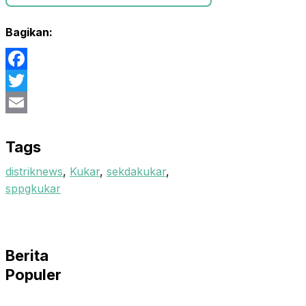
Bagikan:
Facebook
Twitter
Email
Tags
distriknews
,
Kukar
,
sekdakukar
,
sppgkukar
Berita
Populer