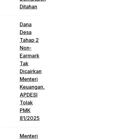
Ditahan
Dana
Desa
Tahap 2
Non-
Earmark
Tak
Dicairkan
Menteri
Keuangan,
APDESI
Tolak
PMK
81/2025
Menteri