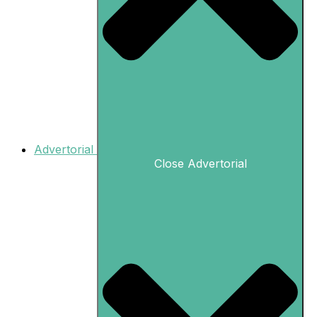
Advertorial
Close Advertorial