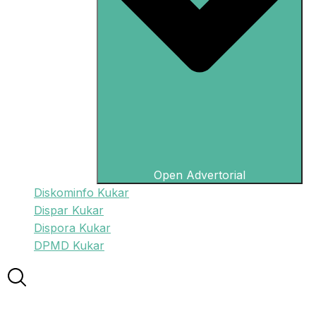
Open Advertorial
Diskominfo Kukar
Dispar Kukar
Dispora Kukar
DPMD Kukar