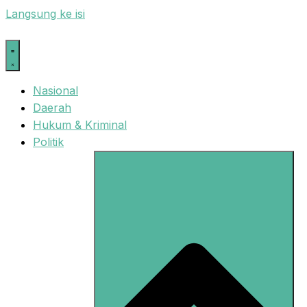
Langsung ke isi
Nasional
Daerah
Hukum & Kriminal
Politik