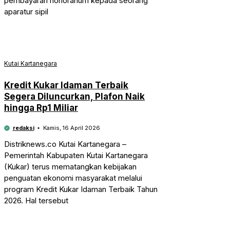
pembayaran honorarium kepada seorang
aparatur sipil
Kutai Kartanegara
Kredit Kukar Idaman Terbaik
Segera Diluncurkan, Plafon Naik
hingga Rp1 Miliar
redaksi
Kamis, 16 April 2026
Distriknews.co Kutai Kartanegara –
Pemerintah Kabupaten Kutai Kartanegara
(Kukar) terus mematangkan kebijakan
penguatan ekonomi masyarakat melalui
program Kredit Kukar Idaman Terbaik Tahun
2026. Hal tersebut