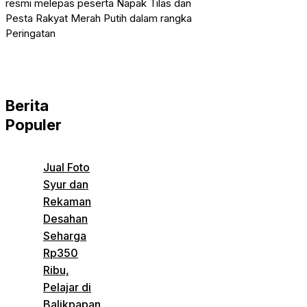
resmi melepas peserta Napak Tilas dan
Pesta Rakyat Merah Putih dalam rangka
Peringatan
Berita
Populer
Jual Foto
Syur dan
Rekaman
Desahan
Seharga
Rp350
Ribu,
Pelajar di
Balikpapan