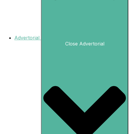
Advertorial
Close Advertorial