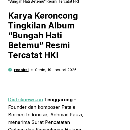
“Bungah Hati Betemu” Resmi Tercatat HKI
Karya Keroncong
Tingkilan Album
“Bungah Hati
Betemu” Resmi
Tercatat HKI
redaksi
Senin, 19 Januari 2026
Distriknews.co
Tenggarong –
Founder dan komposer Petala
Borneo Indonesia, Achmad Fauzi,
menerima Surat Pencatatan
Ciptaan dari Kementerian Hukum