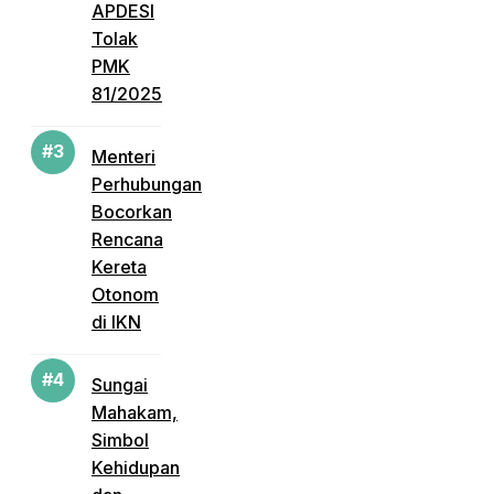
APDESI
Tolak
PMK
81/2025
Menteri
Perhubungan
Bocorkan
Rencana
Kereta
Otonom
di IKN
Sungai
Mahakam,
Simbol
Kehidupan