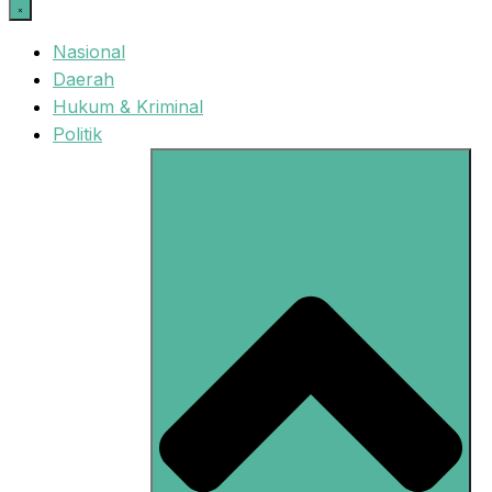
Nasional
Daerah
Hukum & Kriminal
Politik