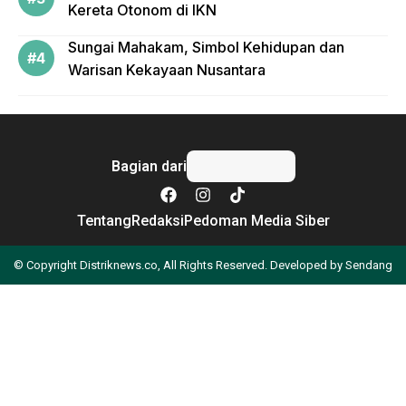
Kereta Otonom di IKN
Sungai Mahakam, Simbol Kehidupan dan
Warisan Kekayaan Nusantara
Bagian dari
Tentang
Redaksi
Pedoman Media Siber
© Copyright Distriknews.co, All Rights Reserved. Developed by
Sendang
Apa yang Anda cari?