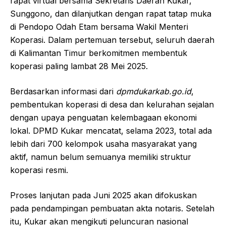
rapat virtual bersama Sekretaris Daerah Kukar,
Sunggono, dan dilanjutkan dengan rapat tatap muka
di Pendopo Odah Etam bersama Wakil Menteri
Koperasi. Dalam pertemuan tersebut, seluruh daerah
di Kalimantan Timur berkomitmen membentuk
koperasi paling lambat 28 Mei 2025.
Berdasarkan informasi dari
dpmdukarkab.go.id
,
pembentukan koperasi di desa dan kelurahan sejalan
dengan upaya penguatan kelembagaan ekonomi
lokal. DPMD Kukar mencatat, selama 2023, total ada
lebih dari 700 kelompok usaha masyarakat yang
aktif, namun belum semuanya memiliki struktur
koperasi resmi.
Proses lanjutan pada Juni 2025 akan difokuskan
pada pendampingan pembuatan akta notaris. Setelah
itu, Kukar akan mengikuti peluncuran nasional