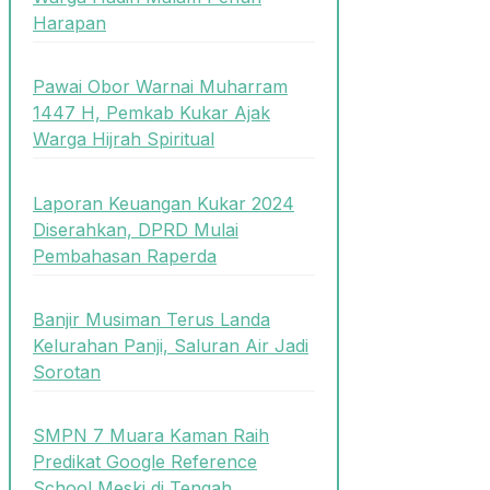
Harapan
Pawai Obor Warnai Muharram
1447 H, Pemkab Kukar Ajak
Warga Hijrah Spiritual
Laporan Keuangan Kukar 2024
Diserahkan, DPRD Mulai
Pembahasan Raperda
Banjir Musiman Terus Landa
Kelurahan Panji, Saluran Air Jadi
Sorotan
SMPN 7 Muara Kaman Raih
Predikat Google Reference
School Meski di Tengah