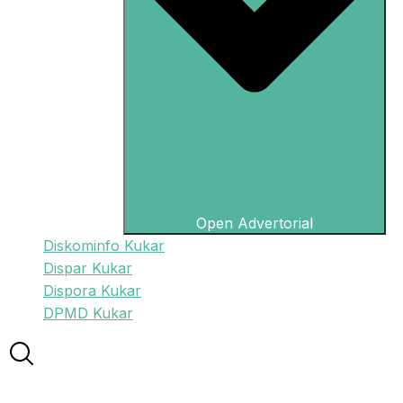
Open Advertorial
Diskominfo Kukar
Dispar Kukar
Dispora Kukar
DPMD Kukar