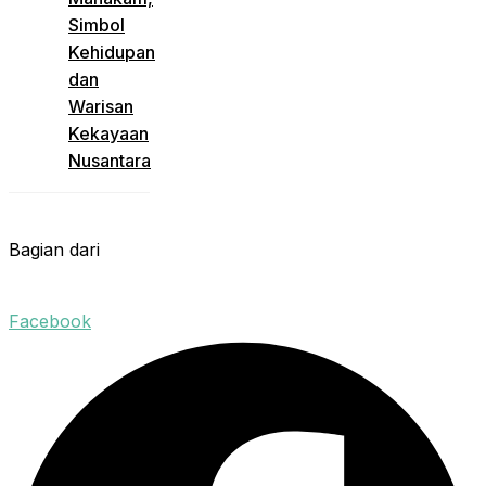
Simbol
Kehidupan
dan
Warisan
Kekayaan
Nusantara
Bagian dari
Facebook