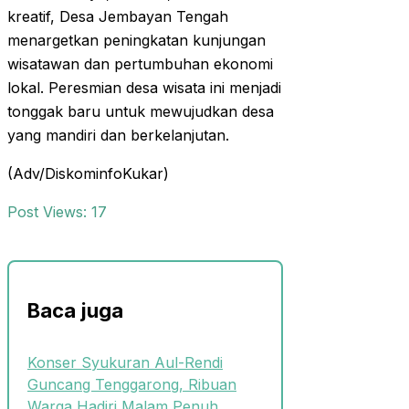
kreatif, Desa Jembayan Tengah
menargetkan peningkatan kunjungan
wisatawan dan pertumbuhan ekonomi
lokal. Peresmian desa wisata ini menjadi
tonggak baru untuk mewujudkan desa
yang mandiri dan berkelanjutan.
(Adv/DiskominfoKukar)
Post Views:
17
Baca juga
Konser Syukuran Aul-Rendi
Guncang Tenggarong, Ribuan
Warga Hadiri Malam Penuh