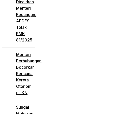
Dicairkan
Menteri
Keuangan,
APDESI
Tolak
PMK
81/2025
Menteri
Perhubungan
Bocorkan
Rencana
Kereta
Otonom
di IKN
Sungai
Mahakam,