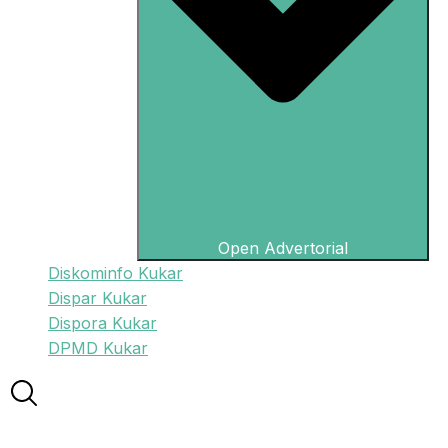
Open Advertorial
Diskominfo Kukar
Dispar Kukar
Dispora Kukar
DPMD Kukar