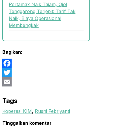
Pertamax Naik Tajam, Ojol
Tenggarong Terjepit: Tarif Tak
Naik, Biaya Operasional
Membengkak
Bagikan:
Facebook
Twitter
Email
Tags
Koperasi KIM
,
Rusni Febriyanti
Tinggalkan komentar