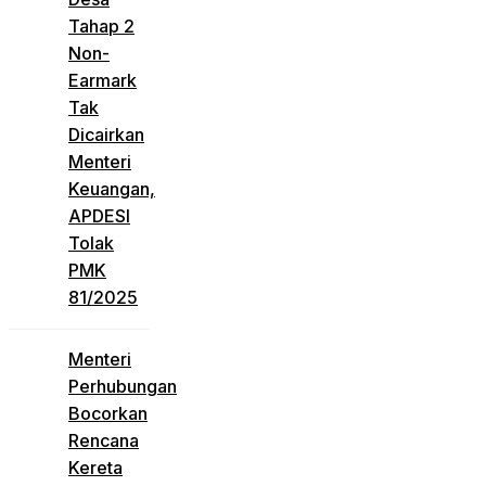
Tahap 2
Non-
Earmark
Tak
Dicairkan
Menteri
Keuangan,
APDESI
Tolak
PMK
81/2025
Menteri
Perhubungan
Bocorkan
Rencana
Kereta