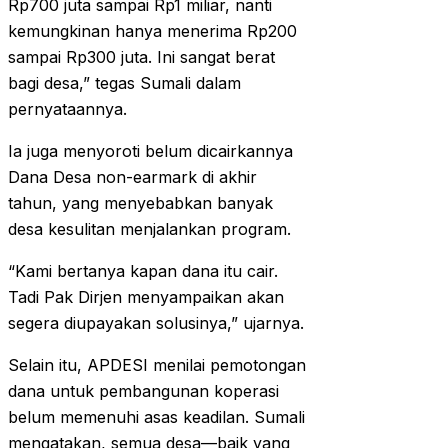
Rp700 juta sampai Rp1 miliar, nanti
kemungkinan hanya menerima Rp200
sampai Rp300 juta. Ini sangat berat
bagi desa,” tegas Sumali dalam
pernyataannya.
Ia juga menyoroti belum dicairkannya
Dana Desa non-earmark di akhir
tahun, yang menyebabkan banyak
desa kesulitan menjalankan program.
“Kami bertanya kapan dana itu cair.
Tadi Pak Dirjen menyampaikan akan
segera diupayakan solusinya,” ujarnya.
Selain itu, APDESI menilai pemotongan
dana untuk pembangunan koperasi
belum memenuhi asas keadilan. Sumali
mengatakan, semua desa—baik yang