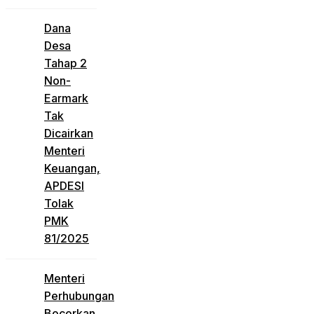
Dana
Desa
Tahap 2
Non-
Earmark
Tak
Dicairkan
Menteri
Keuangan,
APDESI
Tolak
PMK
81/2025
Menteri
Perhubungan
Bocorkan