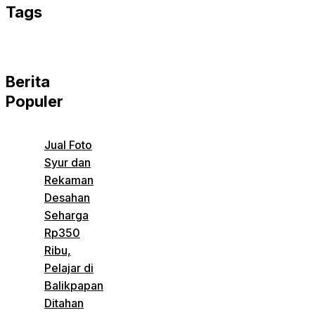
Tags
Berita
Populer
Jual Foto
Syur dan
Rekaman
Desahan
Seharga
Rp350
Ribu,
Pelajar di
Balikpapan
Ditahan