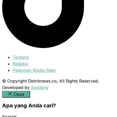
Tentang
Redaksi
Pedoman Media Siber
© Copyright Distriknews.co, All Rights Reserved.
Developed by
Sendang
Close
Apa yang Anda cari?
Search