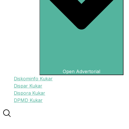
Open Advertorial
Diskominfo Kukar
Dispar Kukar
Dispora Kukar
DPMD Kukar