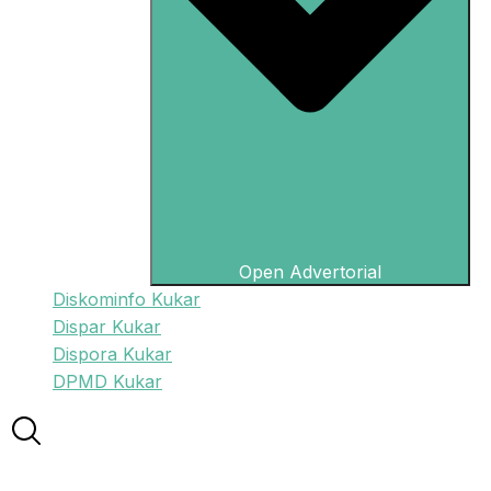
Open Advertorial
Diskominfo Kukar
Dispar Kukar
Dispora Kukar
DPMD Kukar