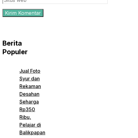
Berita
Populer
Jual Foto
Syur dan
Rekaman
Desahan
Seharga
Rp350
Ribu,
Pelajar di
Balikpapan