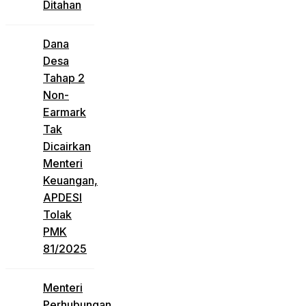
Ditahan
Dana
Desa
Tahap 2
Non-
Earmark
Tak
Dicairkan
Menteri
Keuangan,
APDESI
Tolak
PMK
81/2025
Menteri
Perhubungan