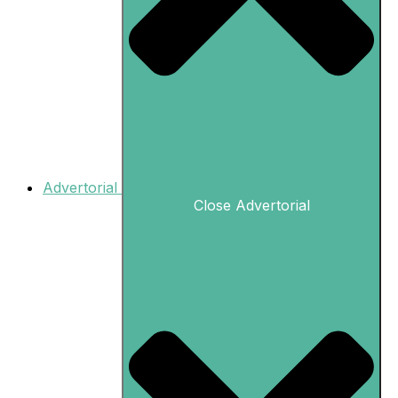
Advertorial
Close Advertorial