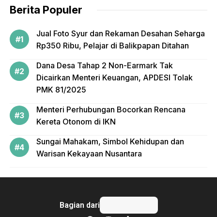
k
Berita Populer
Jual Foto Syur dan Rekaman Desahan Seharga
Rp350 Ribu, Pelajar di Balikpapan Ditahan
Dana Desa Tahap 2 Non-Earmark Tak
Dicairkan Menteri Keuangan, APDESI Tolak
PMK 81/2025
Menteri Perhubungan Bocorkan Rencana
Kereta Otonom di IKN
Sungai Mahakam, Simbol Kehidupan dan
Warisan Kekayaan Nusantara
Bagian dari