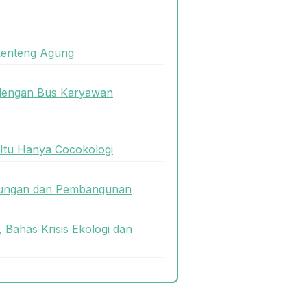
Lenteng Agung
 dengan Bus Karyawan
i Itu Hanya Cocokologi
gkungan dan Pembangunan
 Bahas Krisis Ekologi dan