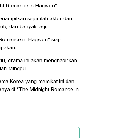
ght Romance in Hagwon”.
enampilkan sejumlah aktor dan
Sub, dan banyak lagi.
t Romance in Hagwon” siap
upakan.
Viu, drama ini akan menghadirkan
dan Minggu.
ama Korea yang memikat ini dan
 hanya di “The Midnight Romance in