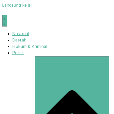
Langsung ke isi
Nasional
Daerah
Hukum & Kriminal
Politik