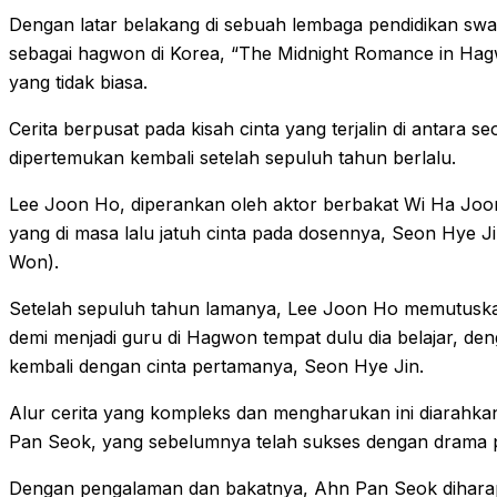
Dengan latar belakang di sebuah lembaga pendidikan swas
sebagai hagwon di Korea, “The Midnight Romance in Hag
yang tidak biasa.
Cerita berpusat pada kisah cinta yang terjalin di antara 
dipertemukan kembali setelah sepuluh tahun berlalu.
Lee Joon Ho, diperankan oleh aktor berbakat Wi Ha Joo
yang di masa lalu jatuh cinta pada dosennya, Seon Hye J
Won).
Setelah sepuluh tahun lamanya, Lee Joon Ho memutuska
demi menjadi guru di Hagwon tempat dulu dia belajar, d
kembali dengan cinta pertamanya, Seon Hye Jin.
Alur cerita yang kompleks dan mengharukan ini diarahka
Pan Seok, yang sebelumnya telah sukses dengan drama po
Dengan pengalaman dan bakatnya, Ahn Pan Seok dihar