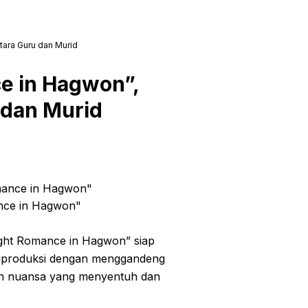
ara Guru dan Murid
e in Hagwon”,
 dan Murid
nce in Hagwon"
ight Romance in Hagwon” siap
Diproduksi dengan menggandeng
an nuansa yang menyentuh dan