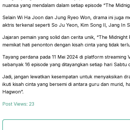
nuansa yang mendalam dalam setiap episode “The Midni
Selain Wi Ha Joon dan Jung Ryeo Won, drama ini juga m
aktris terkenal seperti So Ju Yeon, Kim Song Il, Jang In 
Jajaran pemain yang solid dan cerita unik, “The Midnigh
memikat hati penonton dengan kisah cinta yang tidak terl
Tayang perdana pada 11 Mei 2024 di platform streaming 
sebanyak 16 episode yang ditayangkan setiap hari Sabtu 
Jadi, jangan lewatkan kesempatan untuk menyaksikan dr
ikuti kisah cinta yang bersemi di antara guru dan murid,
Hagwon”.
Post Views:
23