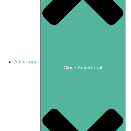
Advertorial
Close Advertorial