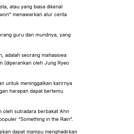
ta, atau yang biasa dikenal
won” menawarkan alur cerita
seorang guru dan muridnya, yang
n, adalah seorang mahasiswa
in (diperankan oleh Jung Ryeo
n untuk meninggalkan karirnya
engan harapan dapat bertemu
n oleh sutradara berbakat Ahn
puler “Something in the Rain”.
apkan dapat mampu menghadirkan