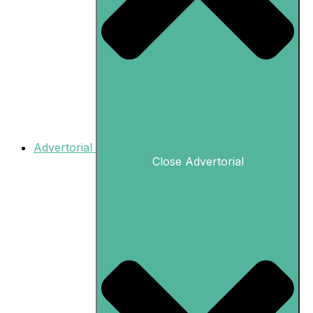
Advertorial
Close Advertorial