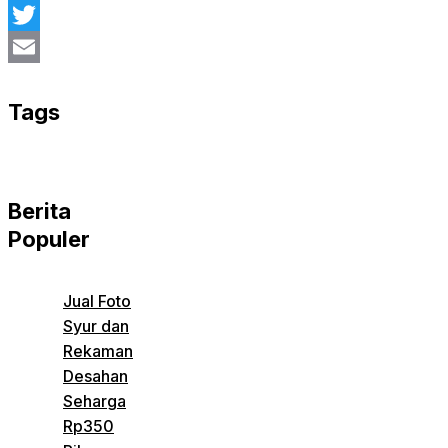
Facebook
Twitter
Email
Tags
Berita
Populer
Jual Foto
Syur dan
Rekaman
Desahan
Seharga
Rp350