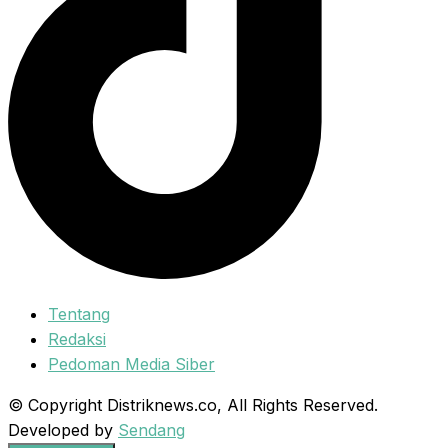
Tentang
Redaksi
Pedoman Media Siber
© Copyright Distriknews.co, All Rights Reserved.
Developed by
Sendang