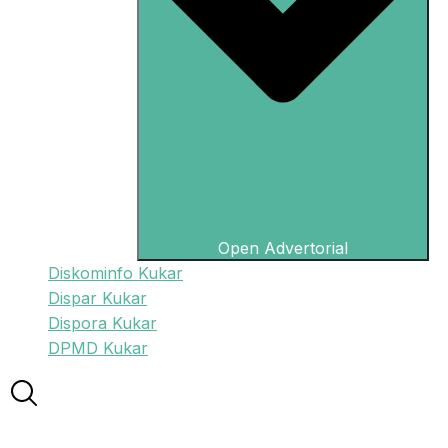
Open Advertorial
Diskominfo Kukar
Dispar Kukar
Dispora Kukar
DPMD Kukar