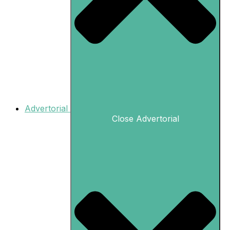
Advertorial
Close Advertorial