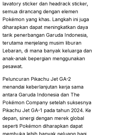
lavatory sticker dan headrack sticker,
semua dirancang dengan elemen
Pokémon yang khas. Langkah ini juga
diharapkan dapat meningkatkan daya
tarik penerbangan Garuda Indonesia,
terutama menjelang musim liburan
Lebaran, di mana banyak keluarga dan
anak-anak bepergian menggunakan
pesawat.
Peluncuran Pikachu Jet GA-2
menandai keberlanjutan kerja sama
antara Garuda Indonesia dan The
Pokémon Company setelah suksesnya
Pikachu Jet GA-1 pada tahun 2024. Ke
depan, sinergi dengan merek global
seperti Pokémon diharapkan dapat
membuka lebih banyak peluang bagi