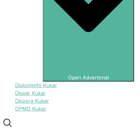
Open Advertorial
Diskominfo Kukar
Dispar Kukar
Dispora Kukar
DPMD Kukar