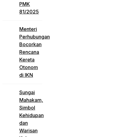
PMK
81/2025
Menteri
Perhubungan
Bocorkan
Rencana
Kereta
Otonom
di IKN
Sungai
Mahakam,
Simbol
Kehidupan
dan
Warisan