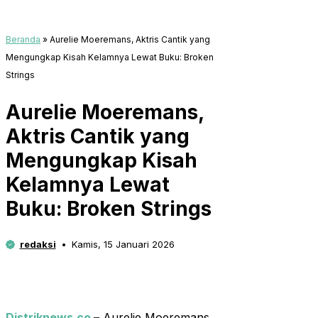
Beranda
»
Aurelie Moeremans, Aktris Cantik yang
Mengungkap Kisah Kelamnya Lewat Buku: Broken
Strings
Aurelie Moeremans,
Aktris Cantik yang
Mengungkap Kisah
Kelamnya Lewat
Buku: Broken Strings
redaksi
Kamis, 15 Januari 2026
Distriknews.co
–
Aurelie Moeremans,