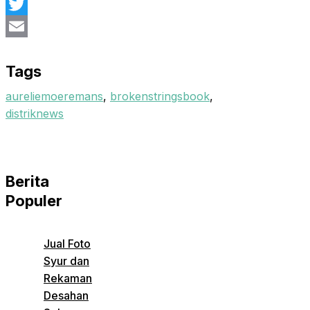
Facebook
Twitter
Email
Tags
aureliemoeremans
,
brokenstringsbook
,
distriknews
Berita
Populer
Jual Foto
Syur dan
Rekaman
Desahan