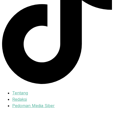
Tentang
Redaksi
Pedoman Media Siber