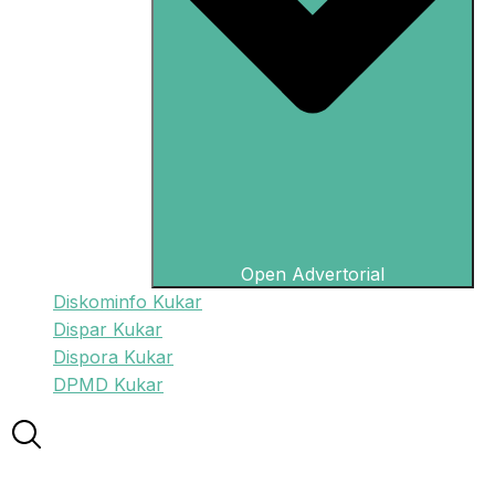
Open Advertorial
Diskominfo Kukar
Dispar Kukar
Dispora Kukar
DPMD Kukar