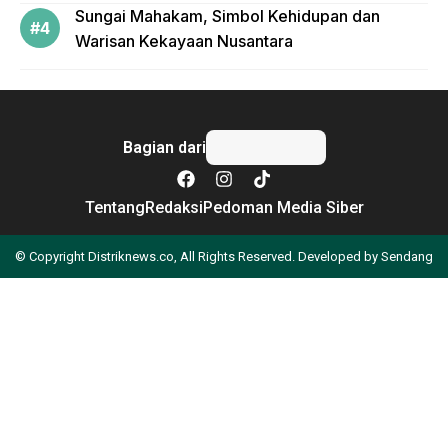
Sungai Mahakam, Simbol Kehidupan dan
Warisan Kekayaan Nusantara
Bagian dari
Tentang
Redaksi
Pedoman Media Siber
© Copyright Distriknews.co, All Rights Reserved. Developed by
Sendang
Apa yang Anda cari?