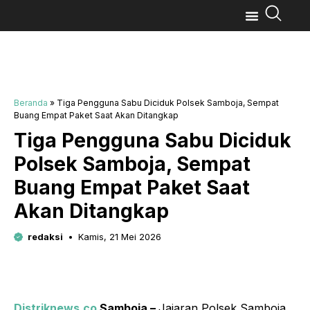
Beranda
»
Tiga Pengguna Sabu Diciduk Polsek Samboja, Sempat
Buang Empat Paket Saat Akan Ditangkap
Tiga Pengguna Sabu Diciduk
Polsek Samboja, Sempat
Buang Empat Paket Saat
Akan Ditangkap
redaksi
Kamis, 21 Mei 2026
Distriknews.co
Samboja –
Jajaran Polsek Samboja