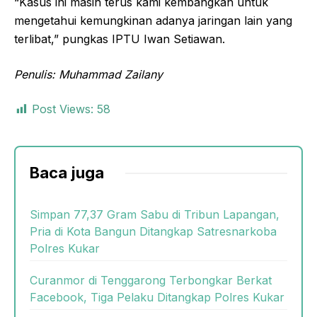
“Kasus ini masih terus kami kembangkan untuk
mengetahui kemungkinan adanya jaringan lain yang
terlibat,” pungkas IPTU Iwan Setiawan.
Penulis: Muhammad Zailany
Post Views:
58
Baca juga
Simpan 77,37 Gram Sabu di Tribun Lapangan,
Pria di Kota Bangun Ditangkap Satresnarkoba
Polres Kukar
Curanmor di Tenggarong Terbongkar Berkat
Facebook, Tiga Pelaku Ditangkap Polres Kukar