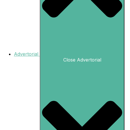
Advertorial
Close Advertorial