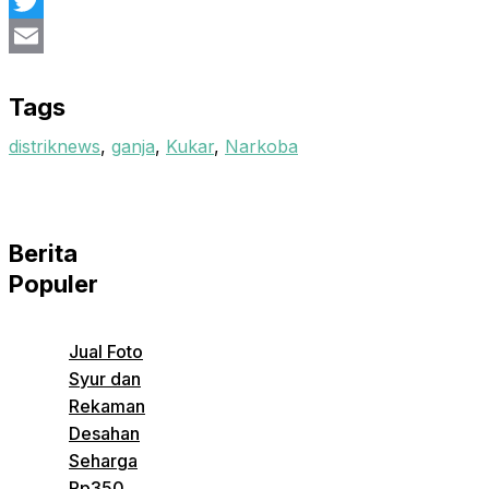
Facebook
Twitter
Email
Tags
distriknews
, 
ganja
, 
Kukar
, 
Narkoba
Berita
Populer
Jual Foto
Syur dan
Rekaman
Desahan
Seharga
Rp350