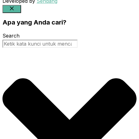
Developed by
Sendang
Close
Apa yang Anda cari?
Search