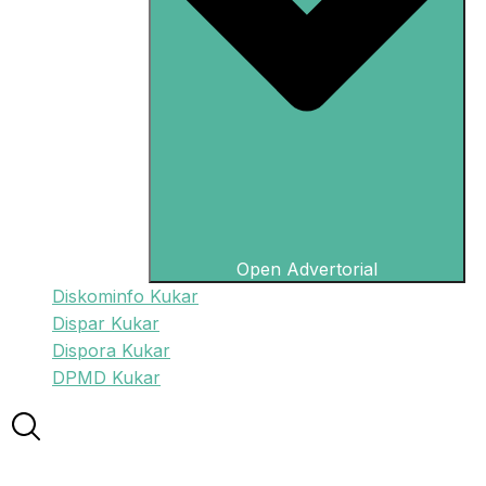
Open Advertorial
Diskominfo Kukar
Dispar Kukar
Dispora Kukar
DPMD Kukar