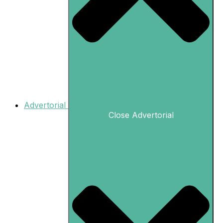
Advertorial
Close Advertorial