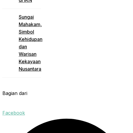
di IKN
Sungai
Mahakam,
Simbol
Kehidupan
dan
Warisan
Kekayaan
Nusantara
Bagian dari
Facebook