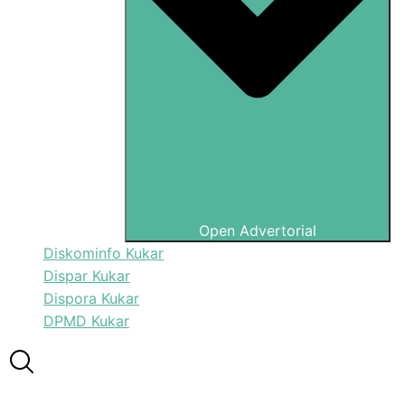
Open Advertorial
Diskominfo Kukar
Dispar Kukar
Dispora Kukar
DPMD Kukar