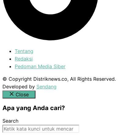
Tentang
Redaksi
Pedoman Media Siber
© Copyright Distriknews.co, All Rights Reserved.
Developed by
Sendang
Close
Apa yang Anda cari?
Search