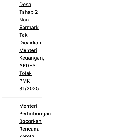
Desa
Tahap 2
Non-
Earmark
Tak
Dicairkan
Menteri
Keuangan,
APDESI
Tolak
PMK
81/2025
Menteri
Perhubungan
Bocorkan
Rencana
Kereta