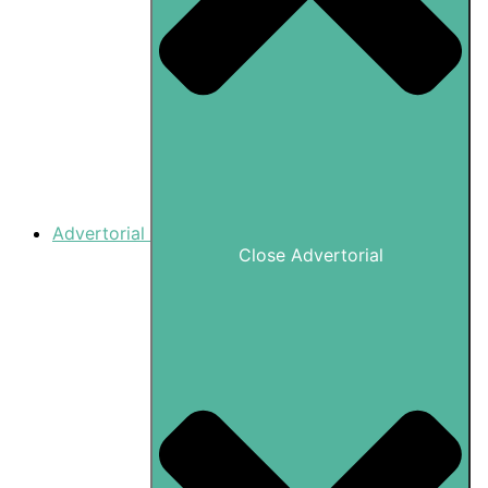
Advertorial
Close Advertorial