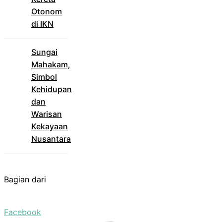
Otonom
di IKN
Sungai
Mahakam,
Simbol
Kehidupan
dan
Warisan
Kekayaan
Nusantara
Bagian dari
Facebook