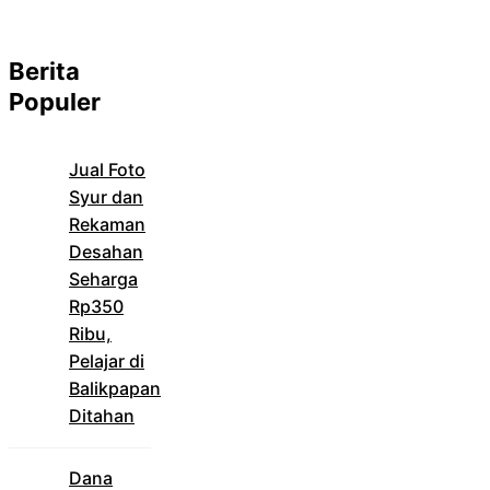
Berita
Populer
Jual Foto
Syur dan
Rekaman
Desahan
Seharga
Rp350
Ribu,
Pelajar di
Balikpapan
Ditahan
Dana