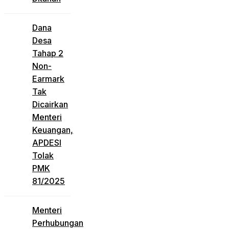
Dana
Desa
Tahap 2
Non-
Earmark
Tak
Dicairkan
Menteri
Keuangan,
APDESI
Tolak
PMK
81/2025
Menteri
Perhubungan