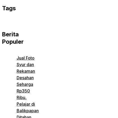
Tags
Berita
Populer
Jual Foto
Syur dan
Rekaman
Desahan
Seharga
Rp350
Ribu,
Pelajar di
Balikpapan
Ditahan