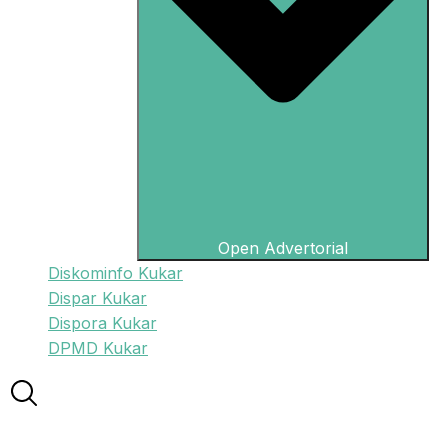
Open Advertorial
Diskominfo Kukar
Dispar Kukar
Dispora Kukar
DPMD Kukar