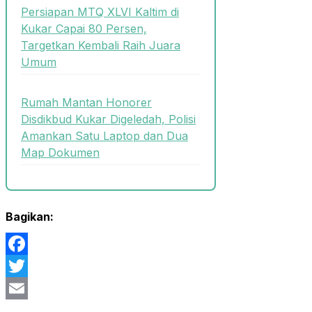
Persiapan MTQ XLVI Kaltim di
Kukar Capai 80 Persen,
Targetkan Kembali Raih Juara
Umum
Rumah Mantan Honorer
Disdikbud Kukar Digeledah, Polisi
Amankan Satu Laptop dan Dua
Map Dokumen
Bagikan:
Facebook
Twitter
Email