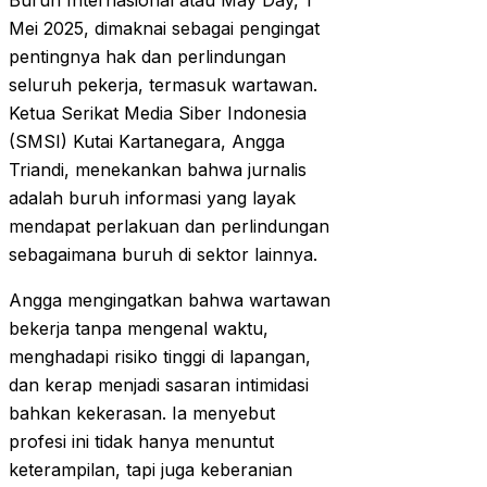
Buruh Internasional atau May Day, 1
Mei 2025, dimaknai sebagai pengingat
pentingnya hak dan perlindungan
seluruh pekerja, termasuk wartawan.
Ketua Serikat Media Siber Indonesia
(SMSI) Kutai Kartanegara, Angga
Triandi, menekankan bahwa jurnalis
adalah buruh informasi yang layak
mendapat perlakuan dan perlindungan
sebagaimana buruh di sektor lainnya.
Angga mengingatkan bahwa wartawan
bekerja tanpa mengenal waktu,
menghadapi risiko tinggi di lapangan,
dan kerap menjadi sasaran intimidasi
bahkan kekerasan. Ia menyebut
profesi ini tidak hanya menuntut
keterampilan, tapi juga keberanian