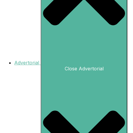
Advertorial
Close Advertorial