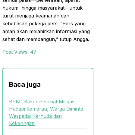
semua pihak—pemerintah, aparat
hukum, hingga masyarakat—untuk
turut menjaga keamanan dan
kebebasan pekerja pers. “Pers yang
aman akan melahirkan informasi yang
sehat dan membangun,” tutup Angga.
Post Views:
47
Baca juga
BPBD Kukar Perkuat Mitigasi
Hadapi Kemarau, Warga Diminta
Waspadai Karhutla dan
Kekeringan