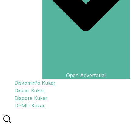
Open Advertorial
Diskominfo Kukar
Dispar Kukar
Dispora Kukar
DPMD Kukar