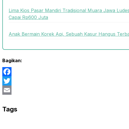
Lima Kios Pasar Mandiri Tradisional Muara Jawa Ludes
Capai Rp600 Juta
Anak Bermain Korek Api, Sebuah Kasur Hangus Terbak
Bagikan:
Facebook
Twitter
Email
Tags