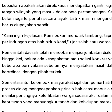
kepastian apakah akan direlokasi, mendapatkan ganti rugi, 
tengah wilayah yang masuk dalam peta pertambangan. Se
belum juga terpenuhi secara layak. Listrik masih mengand
harus diupayakan sendiri.
“Kami ingin kejelasan. Kami bukan menolak tambang, tapi
perlindungan atas hak hidup kami,” ujar salah satu warga
Pemerintah daerah telah mencoba menjadi jembatan dia
hingga kini, belum ada kesepakatan atau solusi konkret ya
beberapa pernyataan sebelumnya, menyatakan masih dal
koordinasi dengan pihak terkait.
Sementara itu, kelompok masyarakat sipil dan pemerhati
proses dialog mengedepankan prinsip hak asasi manusia d
menilai pentingnya keterlibatan warga secara aktif dalam
keputusan yang menyangkut tanah dan kehidupan merek