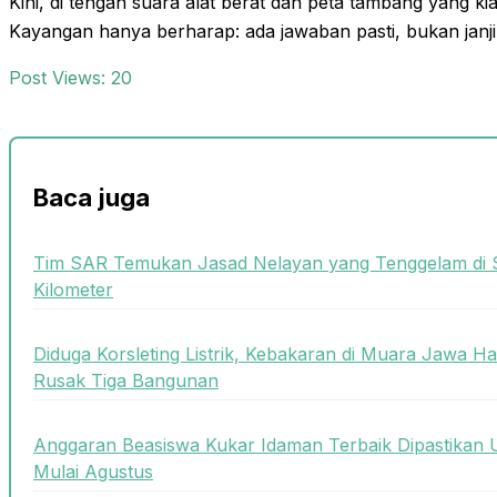
Kini, di tengah suara alat berat dan peta tambang yang k
Kayangan hanya berharap: ada jawaban pasti, bukan janji 
Post Views:
20
Baca juga
Tim SAR Temukan Jasad Nelayan yang Tenggelam di 
Kilometer
Diduga Korsleting Listrik, Kebakaran di Muara Jawa
Rusak Tiga Bangunan
Anggaran Beasiswa Kukar Idaman Terbaik Dipastikan U
Mulai Agustus