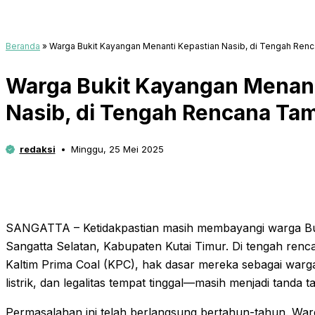
Beranda
»
Warga Bukit Kayangan Menanti Kepastian Nasib, di Tengah Re
Warga Bukit Kayangan Menant
Nasib, di Tengah Rencana T
redaksi
Minggu, 25 Mei 2025
SANGATTA – Ketidakpastian masih membayangi warga Bu
Sangatta Selatan, Kabupaten Kutai Timur. Di tengah ren
Kaltim Prima Coal (KPC), hak dasar mereka sebagai warga
listrik, dan legalitas tempat tinggal—masih menjadi tanda t
Permasalahan ini telah berlangsung bertahun-tahun. W