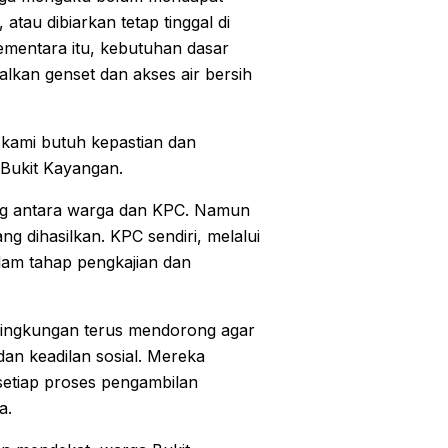
atau dibiarkan tetap tinggal di
mentara itu, kebutuhan dasar
alkan genset dan akses air bersih
 kami butuh kepastian dan
 Bukit Kayangan.
log antara warga dan KPC. Namun
ng dihasilkan. KPC sendiri, melalui
am tahap pengkajian dan
 lingkungan terus mendorong agar
an keadilan sosial. Mereka
 setiap proses pengambilan
a.