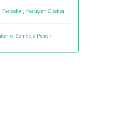
 Terbakar, Kerugian Ditaksir
ar di Samboja Pesisir