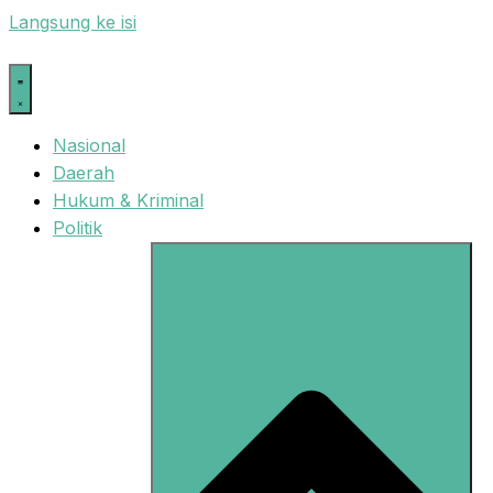
Langsung ke isi
Nasional
Daerah
Hukum & Kriminal
Politik