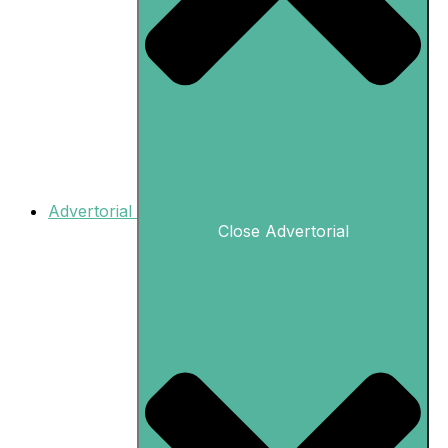
Advertorial
Close Advertorial