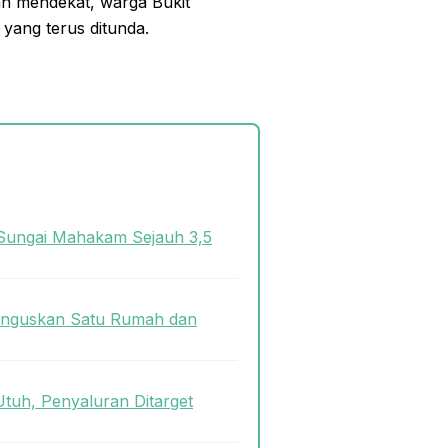
ian mendekat, warga Bukit
yang terus ditunda.
Sungai Mahakam Sejauh 3,5
 Hanguskan Satu Rumah dan
tuh, Penyaluran Ditarget