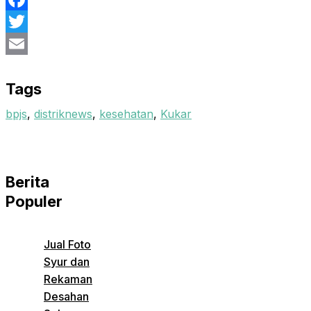
Facebook
Twitter
Email
Tags
bpjs
,
distriknews
,
kesehatan
,
Kukar
Berita
Populer
Jual Foto
Syur dan
Rekaman
Desahan