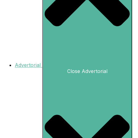
Advertorial
Close Advertorial