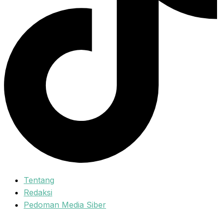
Tentang
Redaksi
Pedoman Media Siber