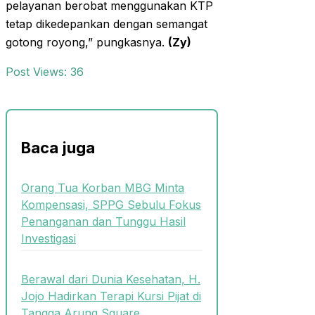
pelayanan berobat menggunakan KTP
tetap dikedepankan dengan semangat
gotong royong,” pungkasnya.
(Zy)
Post Views:
36
Baca juga
Orang Tua Korban MBG Minta
Kompensasi, SPPG Sebulu Fokus
Penanganan dan Tunggu Hasil
Investigasi
Berawal dari Dunia Kesehatan, H.
Jojo Hadirkan Terapi Kursi Pijat di
Tangga Arung Square