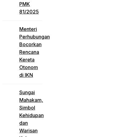
PMK
81/2025
Menteri
Perhubungan
Bocorkan
Rencana
Kereta
Otonom
di IKN
Sungai
Mahakam,
Simbol
Kehidupan
dan
Warisan