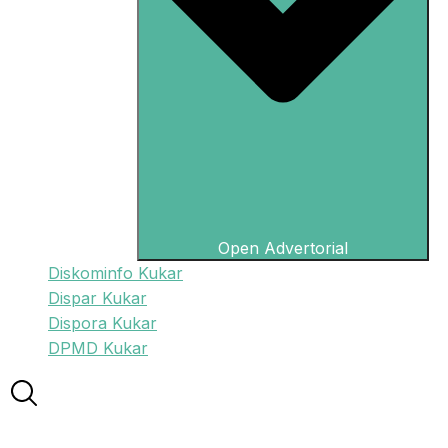
Open Advertorial
Diskominfo Kukar
Dispar Kukar
Dispora Kukar
DPMD Kukar