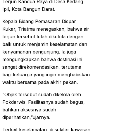
Terjun Kandua Raya di Desa Kedang
Ipil, Kota Bangun Darat.
Kepala Bidang Pemasaran Dispar
Kukar, Triatma menegaskan, bahwa air
terjun tersebut telah dikelola dengan
baik untuk menjamin keselamatan dan
kenyamanan pengunjung. Ia juga
mengungkapkan bahwa destinasi ini
sangat direkomendasikan, terutama
bagi keluarga yang ingin menghabiskan
waktu bersama pada akhir pekan.
“Objek tersebut sudah dikelola oleh
Pokdarwis. Fasilitasnya sudah bagus,
bahkan aksesnya sudah
diperhatikan,”ujarnya.
Terkait keselamatan, di sekitar kawasan