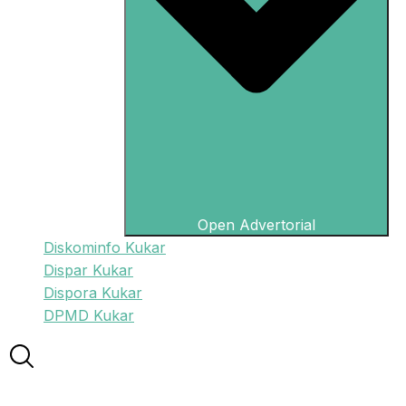
Open Advertorial
Diskominfo Kukar
Dispar Kukar
Dispora Kukar
DPMD Kukar