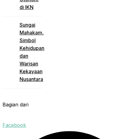
di IKN
Sungai
Mahakam,
Simbol
Kehidupan
dan
Warisan
Kekayaan
Nusantara
Bagian dari
Facebook