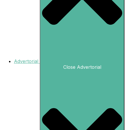
Advertorial
Close Advertorial