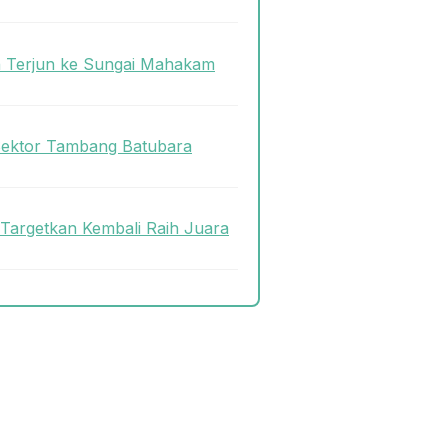
n Terjun ke Sungai Mahakam
Sektor Tambang Batubara
 Targetkan Kembali Raih Juara