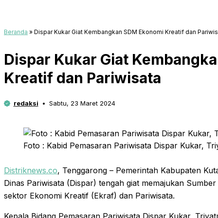
Beranda
»
Dispar Kukar Giat Kembangkan SDM Ekonomi Kreatif dan Pariwis
Dispar Kukar Giat Kembangk
Kreatif dan Pariwisata
redaksi
Sabtu, 23 Maret 2024
Foto : Kabid Pemasaran Pariwisata Dispar Kukar, Tri
Distriknews.co
, Tenggarong – Pemerintah Kabupaten Kuta
Dinas Pariwisata (Dispar) tengah giat memajukan Sumbe
sektor Ekonomi Kreatif (Ekraf) dan Pariwisata.
Kepala Bidang Pemasaran Pariwisata Dispar Kukar, Triy