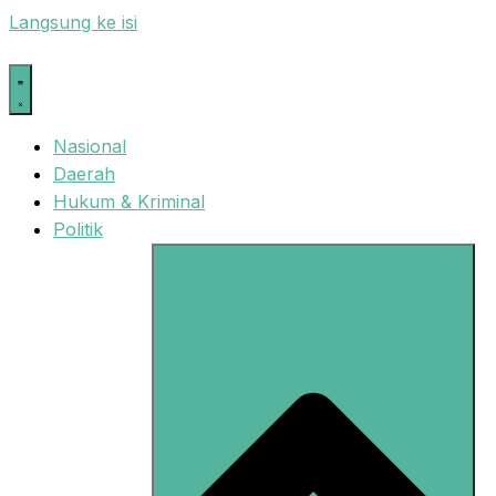
Langsung ke isi
Nasional
Daerah
Hukum & Kriminal
Politik