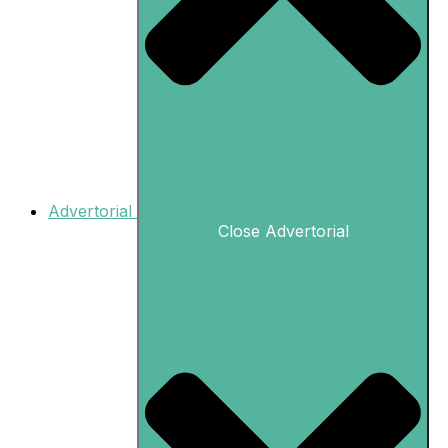
Advertorial
Close Advertorial