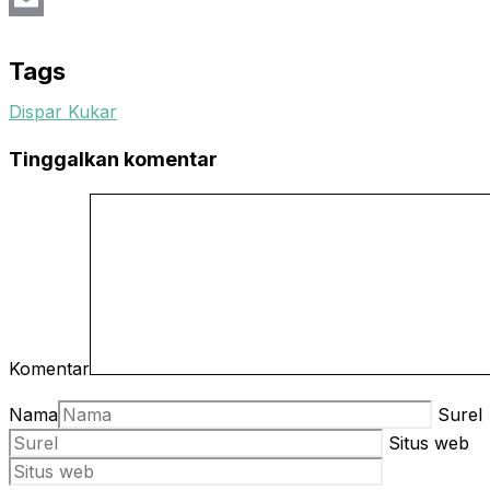
Email
Tags
Dispar Kukar
Tinggalkan komentar
Komentar
Nama
Surel
Situs web