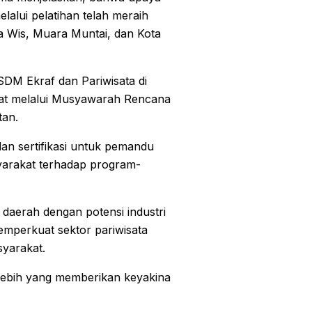
lalui pelatihan telah meraih
a Wis, Muara Muntai, dan Kota
SDM Ekraf dan Pariwisata di
akat melalui Musyawarah Rencana
tan.
dan sertifikasi untuk pemandu
yarakat terhadap program-
daerah dengan potensi industri
emperkuat sektor pariwisata
yarakat.
i lebih yang memberikan keyakina