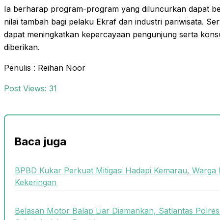
Ia berharap program-program yang diluncurkan dapat be
nilai tambah bagi pelaku Ekraf dan industri pariwisata. Ser
dapat meningkatkan kepercayaan pengunjung serta kons
diberikan.
Penulis : Reihan Noor
Post Views:
31
Baca juga
BPBD Kukar Perkuat Mitigasi Hadapi Kemarau, Warga 
Kekeringan
Belasan Motor Balap Liar Diamankan, Satlantas Polre