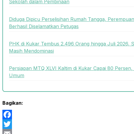
Sekolah dalam Pembinaan
Diduga Dipicu Perselisihan Rumah Tangga, Perempua
Berhasil Diselamatkan Petugas
PHK di Kukar Tembus 2.496 Orang hingga Juli 2026, 
Masih Mendominasi
Persiapan MTQ XLVI Kaltim di Kukar Capai 80 Persen,
Umum
Bagikan:
Facebook
Twitter